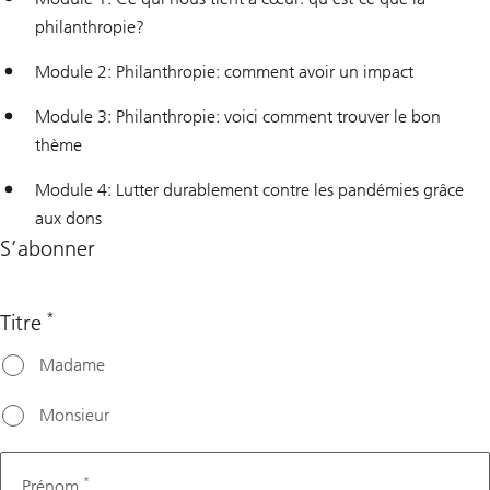
philanthropie?
Module 2: Philanthropie: comment avoir un impact
Module 3: Philanthropie: voici comment trouver le bon
thème
Module 4: Lutter durablement contre les pandémies grâce
aux dons
S’abonner
*
Titre
Second
Madame
language
Monsieur
*
Prénom