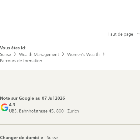
Haut de page
Vous êtes ici:
Suisse
Wealth Management
Women’s Wealth
Parcours de formation
Footer
Navigation
Note sur Google au
07 Jul 2026
4.3
UBS, Bahnhofstrasse 45, 8001 Zurich
Changer de domicile
Suisse