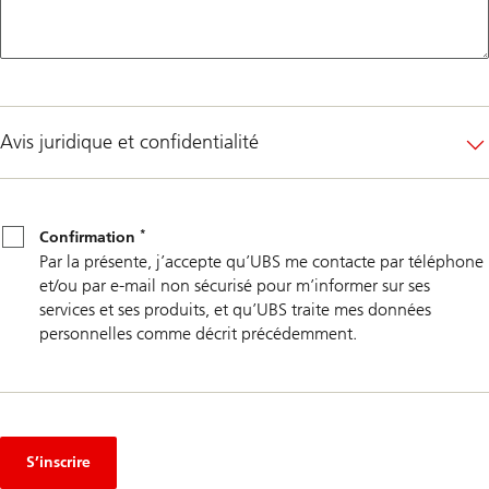
Avis juridique et confidentialité
*
Confirmation
*
Confirmation
Par la présente, j’accepte qu’UBS me contacte par téléphone
et/ou par e-mail non sécurisé pour m’informer sur ses
services et ses produits, et qu’UBS traite mes données
personnelles comme décrit précédemment.
S’inscrire