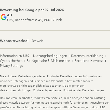
Navigation
Bewertung bei Google per
07. Jul 2026
4.3
UBS, Bahnhofstrasse 45, 8001 Zürich
Wohnsitzwechsel
Schweiz
Information zu UBS
Nutzungsbedingungen
Datenschutzerklärung
Cybersicherheit
Betrügerische E-Mails melden
Rechtliche Hinweise
Privacy Settings
Legal
Die auf dieser Website angebotenen Produkte, Dienstleistungen, Informationen
Information
und/oder Unterlagen sind Personen mit Wohnsitz in bestimmten Ländern
möglicherweise nicht zugänglich. Bitte beachten Sie die geltenden
Verkaufsbeschränkungen für die entsprechenden Produkte oder Dienstleistungen.
Das Kopieren, Bearbeiten, Modifizieren, Verteilen, Teilen oder jede andere Nutzung
dieses Materials (weder für kommerzielle Zwecke noch für andere), mit Ausnahme der
persönlichen Betrachtung, ist ohne vorherige schriftliche Genehmigung durch UBS