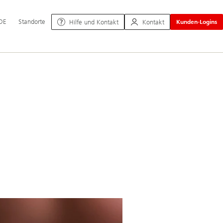
uptnavigation
DE
Standorte
Hilfe und Kontakt
Kontakt
Kunden-Logins