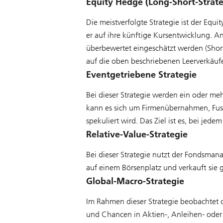
Equity Hedge (Long-Short-Strate
Die meistverfolgte Strategie ist der Equ
er auf ihre künftige Kursentwicklung. An
überbewertet eingeschätzt werden (Short-
auf die oben beschriebenen Leerverkäuf
Eventgetriebene Strategie
Bei dieser Strategie werden ein oder meh
kann es sich um Firmenübernahmen, Fus
spekuliert wird. Das Ziel ist es, bei jed
Relative-Value-Strategie
Bei dieser Strategie nutzt der Fondsman
auf einem Börsenplatz und verkauft sie
Global-Macro-Strategie
Im Rahmen dieser Strategie beobachtet 
und Chancen in Aktien-, Anleihen- oder