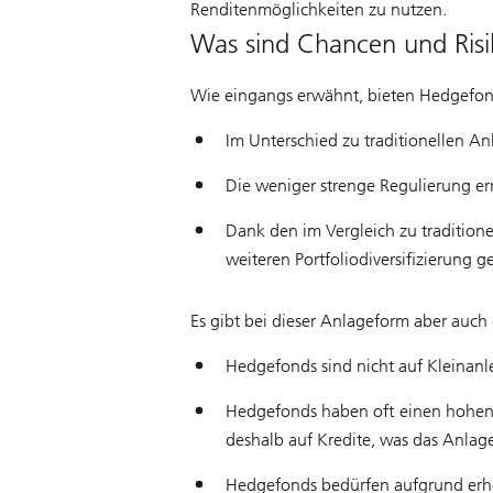
Renditenmöglichkeiten zu nutzen.
Was sind Chancen und Ris
Wie eingangs erwähnt, bieten Hedgefond
Im Unterschied zu traditionellen A
Die weniger strenge Regulierung erm
Dank den im Vergleich zu traditio
weiteren Portfoliodiversifizierung 
Es gibt bei dieser Anlageform aber auch
Hedgefonds sind nicht auf Kleinanl
Hedgefonds haben oft einen hohen A
deshalb auf Kredite, was das Anlage
Hedgefonds bedürfen aufgrund erhöht