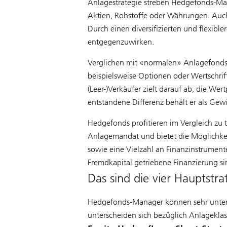
Anlagestrategie streben Hedgefonds-Man
Aktien, Rohstoffe oder Währungen. Auch
Durch einen diversifizierten und flexibl
entgegenzuwirken.
Verglichen mit «normalen» Anlagefonds 
beispielsweise Optionen oder Wertschrift
(Leer-)Verkäufer zielt darauf ab, die W
entstandene Differenz behält er als Gewi
Hedgefonds profitieren im Vergleich zu t
Anlagemandat und bietet die Möglichkeit
sowie eine Vielzahl an Finanzinstrument
Fremdkapital getriebene Finanzierung s
Das sind die vier Hauptstr
Hedgefonds-Manager können sehr untersch
unterscheiden sich bezüglich Anlageklas