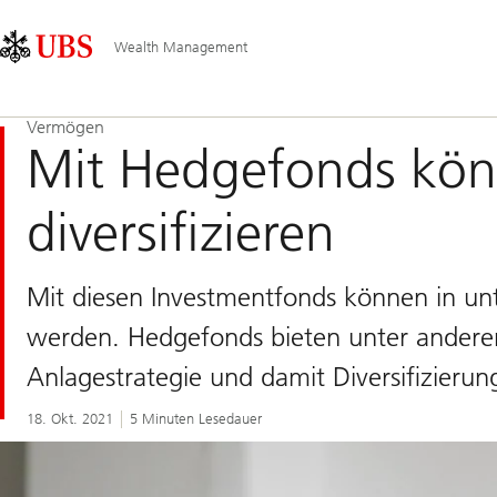
Skip
Content
Hauptnavigation
Links
Area
Wealth Management
Vermögen
Mit Hedgefonds könn
diversifizieren
Mit diesen Investmentfonds können in unt
werden. Hedgefonds bieten unter anderem 
Anlagestrategie und damit Diversifizierun
18. Okt. 2021
5 Minuten Lesedauer