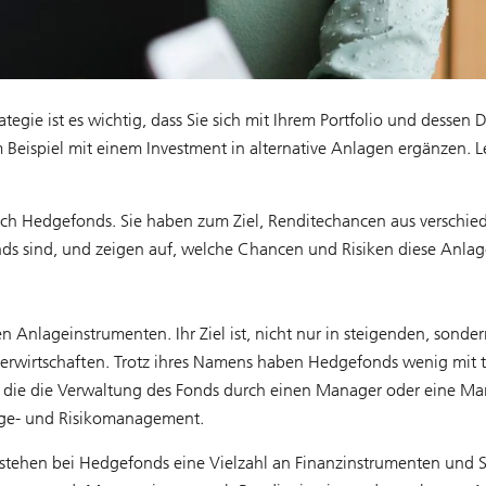
egie ist es wichtig, dass Sie sich mit Ihrem Portfolio und dessen D
 Beispiel mit einem Investment in alternative Anlagen ergänzen. L
uch Hedgefonds. Sie haben zum Ziel, Renditechancen aus versch
ds sind, und zeigen auf, welche Chancen und Risiken diese Anlag
nlageinstrumenten. Ihr Ziel ist, nicht nur in steigenden, sonder
erwirtschaften. Trotz ihres Namens haben Hedgefonds wenig mit 
ass die die Verwaltung des Fonds durch einen Manager oder eine Ma
age- und Risikomanagement.
stehen bei Hedgefonds eine Vielzahl an Finanzinstrumenten und S