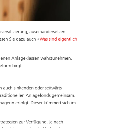
iversifizierung, auseinandersetzen.
esen Sie dazu auch «
Was sind eigentlich
iedenen Anlageklassen wahrzunehmen.
eform birgt.
n auch sinkenden oder seitwärts
traditionellen Anlagefonds gemeinsam.
nagerin erfolgt. Dieser kümmert sich im
trategien zur Verfügung. Je nach