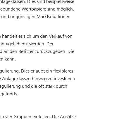
ageklassen. Dies sind beispielsweise
gebundene Wertpapiere sind möglich.
ern und ungünstigen Marktsituationen
 handelt es sich um den Verkauf von
tion «geliehen» werden. Der
nd an den Besitzer zurückzugeben. Die
en kann.
lierung. Dies erlaubt ein flexibleres
e Anlageklassen hinweg zu investieren
egulierung und die oft stark durch
dgefonds.
in vier Gruppen einteilen. Die Ansätze