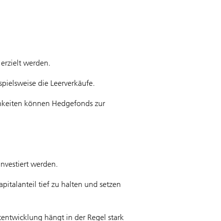
erzielt werden.
spielsweise die Leerverkäufe.
chkeiten können Hedgefonds zur
nvestiert werden.
talanteil tief zu halten und setzen
tentwicklung hängt in der Regel stark