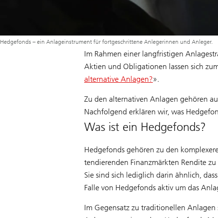
Hedgefonds – ein Anlageinstrument für fortgeschrittene Anlegerinnen und Anleger.
Im Rahmen einer langfristigen Anlagestrat
Aktien und Obligationen lassen sich zum
alternative Anlagen?
».
Zu den alternativen Anlagen gehören a
Nachfolgend erklären wir, was Hedgefon
Was ist ein Hedgefonds?
Hedgefonds gehören zu den komplexeren A
tendierenden Finanzmärkten Rendite zu 
Sie sind sich lediglich darin ähnlich, d
Falle von Hedgefonds aktiv um das Anl
Im Gegensatz zu traditionellen Anlagen 