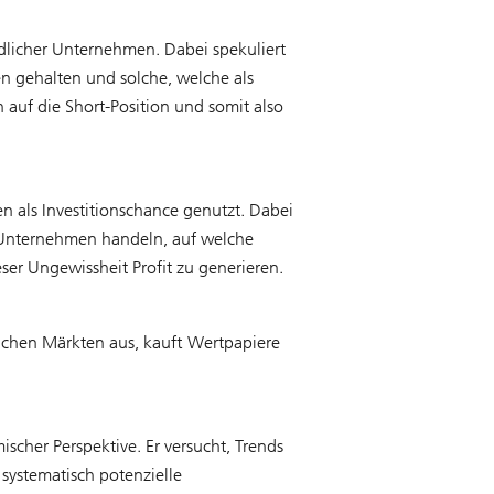
edlicher Unternehmen. Dabei spekuliert
en gehalten und solche, welche als
h auf die Short-Position und somit also
n als Investitionschance genutzt. Dabei
 Unternehmen handeln, auf welche
eser Ungewissheit Profit zu generieren.
lichen Märkten aus, kauft Wertpapiere
her Perspektive. Er versucht, Trends
systematisch potenzielle