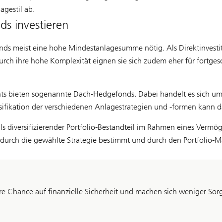
gestil ab.
ds investieren
onds meist eine hohe Mindestanlagesumme nötig. Als Direktinvesti
 Durch ihre hohe Komplexität eignen sie sich zudem eher für fortg
ts bieten sogenannte Dach-Hedgefonds. Dabei handelt es sich um
ifikation der verschiedenen Anlagestrategien und -formen kann da
als diversifizierender Portfolio-Bestandteil im Rahmen eines Verm
 durch die gewählte Strategie bestimmt und durch den Portfolio-M
ihre Chance auf finanzielle Sicherheit und machen sich weniger So