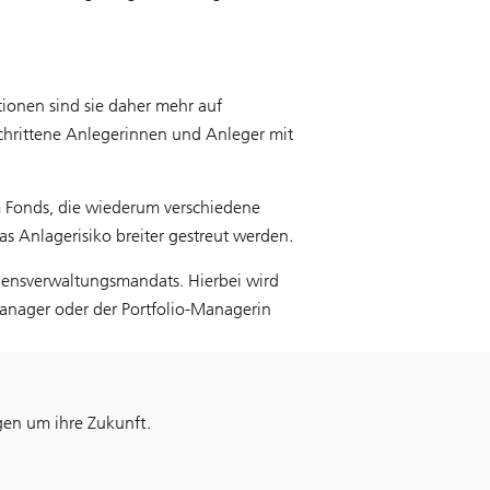
tionen sind sie daher mehr auf
eschrittene Anlegerinnen und Anleger mit
 Fonds, die wiederum verschiedene
s Anlagerisiko breiter gestreut werden.
ögensverwaltungsmandats. Hierbei wird
anager oder der Portfolio-Managerin
rgen um ihre Zukunft.