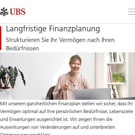
Skip
Content
Links
Area
Öff
Sie
da
Langfristige Finanzplanung
Me
Strukturieren Sie Ihr Vermögen nach Ihren
Bedürfnissen
Mit unserem ganzheitlichen Finanzplan stellen wir sicher, dass Ihr
Vermögen optimal auf Ihre persönlichen Bedürfnisse, Lebensziele
und Erwartungen ausgerichtet ist. Wir zeigen Ihnen die
Auswirkungen von Veränderungen auf und unterbreiten
Optimierungsvorschläge.