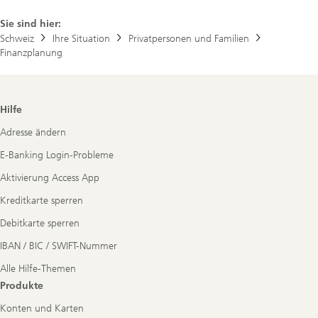
Sie sind hier:
Schweiz
Ihre Situation
Privatpersonen und Familien
Finanzplanung
Footer
Hilfe
Navigation
Adresse ändern
E-Banking Login-Probleme
Aktivierung Access App
Kreditkarte sperren
Debitkarte sperren
IBAN / BIC / SWIFT-Nummer
Alle Hilfe-Themen
Produkte
Konten und Karten