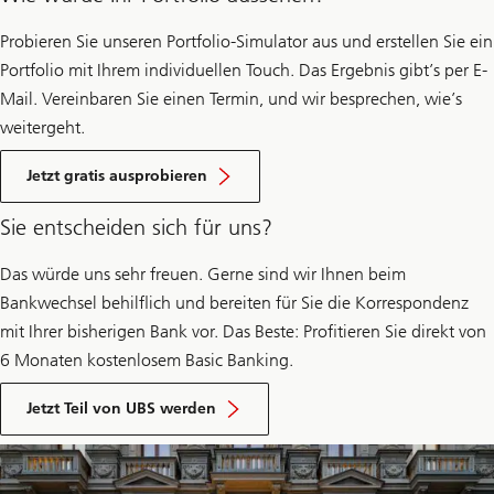
Probieren Sie unseren Portfolio-Simulator aus und erstellen Sie ein
Portfolio mit Ihrem individuellen Touch. Das Ergebnis gibt’s per E-
Mail. Vereinbaren Sie einen Termin, und wir besprechen, wie’s
weitergeht.
Erstellen
Sie
Jetzt gratis ausprobieren
ein
Portfolio
Sie entscheiden sich für uns?
mit
unserem
Portfolio-
Das würde uns sehr freuen. Gerne sind wir Ihnen beim
Simulator
Bankwechsel behilflich und bereiten für Sie die Korrespondenz
mit Ihrer bisherigen Bank vor. Das Beste: Profitieren Sie direkt von
6 Monaten kostenlosem Basic Banking.
Jetzt Teil von UBS werden