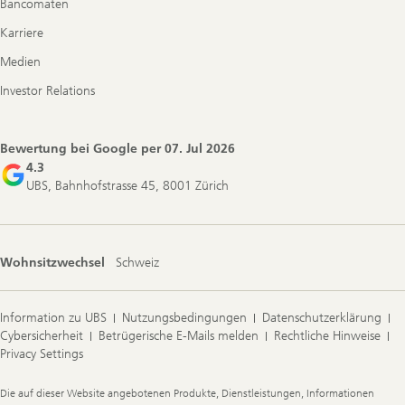
Bancomaten
Karriere
Medien
Investor Relations
Bewertung bei Google per
07. Jul 2026
4.3
UBS, Bahnhofstrasse 45, 8001 Zürich
Wohnsitzwechsel
Schweiz
Information zu UBS
Nutzungsbedingungen
Datenschutzerklärung
Cybersicherheit
Betrügerische E-Mails melden
Rechtliche Hinweise
Privacy Settings
Legal
Die auf dieser Website angebotenen Produkte, Dienstleistungen, Informationen