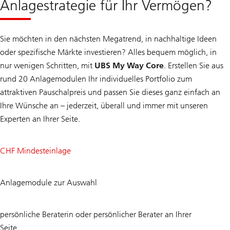
Anlagestrategie für Ihr Vermögen?
Sie möchten in den nächsten Megatrend, in nachhaltige Ideen
oder spezifische Märkte investieren? Alles bequem möglich, in
nur wenigen Schritten, mit
UBS My Way Core
. Erstellen Sie aus
rund 20 Anlagemodulen Ihr individuelles Portfolio zum
attraktiven Pauschalpreis und passen Sie dieses ganz einfach an
Ihre Wünsche an – jederzeit, überall und immer mit unseren
Experten an Ihrer Seite.
250
CHF Mindesteinlage
K
+
20
Anlagemodule zur Auswahl
1
persönliche Beraterin oder persönlicher Berater an Ihrer
Seite