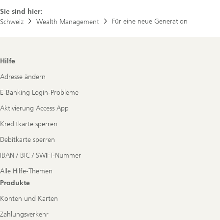
Sie sind hier:
Für eine neue Generation
Schweiz
Wealth Management
Footer
Hilfe
Navigation
Adresse ändern
E-Banking Login-Probleme
Aktivierung Access App
Kreditkarte sperren
Debitkarte sperren
IBAN / BIC / SWIFT-Nummer
Alle Hilfe-Themen
Produkte
Konten und Karten
Zahlungsverkehr