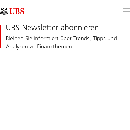
Skip
Content
Links
Area
Öff
Sie
da
UBS-Newsletter abonnieren
Me
Bleiben Sie informiert über Trends, Tipps und
Analysen zu Finanzthemen.