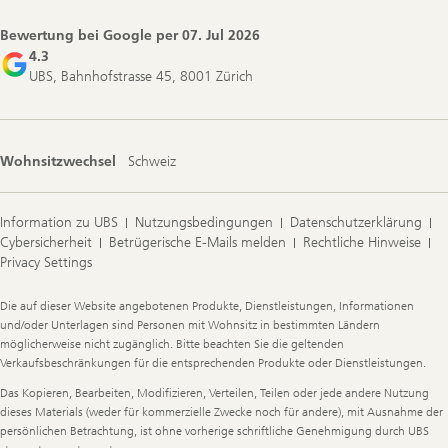
Bewertung bei Google per
07. Jul 2026
4.3
UBS, Bahnhofstrasse 45, 8001 Zürich
Wohnsitzwechsel
Schweiz
Information zu UBS
Nutzungsbedingungen
Datenschutzerklärung
Cybersicherheit
Betrügerische E-Mails melden
Rechtliche Hinweise
Privacy Settings
Legal
Die auf dieser Website angebotenen Produkte, Dienstleistungen, Informationen
Information
und/oder Unterlagen sind Personen mit Wohnsitz in bestimmten Ländern
möglicherweise nicht zugänglich. Bitte beachten Sie die geltenden
Verkaufsbeschränkungen für die entsprechenden Produkte oder Dienstleistungen.
Das Kopieren, Bearbeiten, Modifizieren, Verteilen, Teilen oder jede andere Nutzung
dieses Materials (weder für kommerzielle Zwecke noch für andere), mit Ausnahme der
persönlichen Betrachtung, ist ohne vorherige schriftliche Genehmigung durch UBS