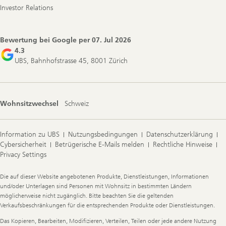
Investor Relations
Bewertung bei Google per
07. Jul 2026
4.3
UBS, Bahnhofstrasse 45, 8001 Zürich
Wohnsitzwechsel
Schweiz
Information zu UBS
Nutzungsbedingungen
Datenschutzerklärung
Cybersicherheit
Betrügerische E-Mails melden
Rechtliche Hinweise
Privacy Settings
Legal
Die auf dieser Website angebotenen Produkte, Dienstleistungen, Informationen
Information
und/oder Unterlagen sind Personen mit Wohnsitz in bestimmten Ländern
möglicherweise nicht zugänglich. Bitte beachten Sie die geltenden
Verkaufsbeschränkungen für die entsprechenden Produkte oder Dienstleistungen.
Das Kopieren, Bearbeiten, Modifizieren, Verteilen, Teilen oder jede andere Nutzung