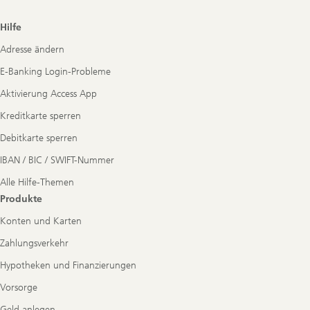
Footer
Hilfe
Navigation
Adresse ändern
E-Banking Login-Probleme
Aktivierung Access App
Kreditkarte sperren
Debitkarte sperren
IBAN / BIC / SWIFT-Nummer
Alle Hilfe-Themen
Produkte
Konten und Karten
Zahlungsverkehr
Hypotheken und Finanzierungen
Vorsorge
Geld anlegen