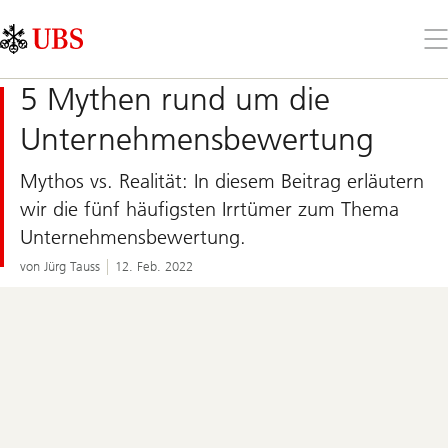
Skip
Content
Links
Area
Öff
Sie
da
5 Mythen rund um die
Me
Unternehmensbewertung
Mythos vs. Realität: In diesem Beitrag erläutern
wir die fünf häufigsten Irrtümer zum Thema
Unternehmensbewertung.
von Jürg Tauss
12. Feb. 2022