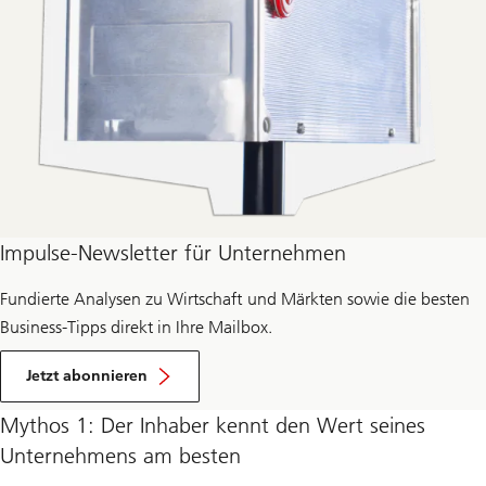
Impulse-Newsletter für Unternehmen
Fundierte Analysen zu Wirtschaft und Märkten sowie die besten
Business-Tipps direkt in Ihre Mailbox.
für
den
Jetzt abonnieren
Impulse-
Newsletter
Mythos 1: Der Inhaber kennt den Wert seines
Unternehmens am besten