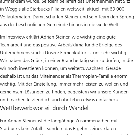
aufmerksam wurde. Seitdem beliefert das Unternehmen mit Sitz
in Weggis alle Starbucks-Filialen weltweit; aktuell mit 63 000
Vollautomaten. Damit schaffen Steiner und sein Team den Sprung
aus der beschaulichen Gemeinde hinaus in die weite Welt.
Im Interview erklärt Adrian Steiner, wie wichtig eine gute
Teamarbeit und das positive Arbeitsklima für die Erfolge des
Unternehmens sind: «Unsere Firmenkultur ist uns sehr wichtig.
Wir haben das Glück, in einer Branche tätig sein zu dürfen, in die
wir noch investieren können, um weiterzuwachsen. Gerade
deshalb ist uns das Miteinander als Thermoplan-Familie enorm
wichtig. Mit der Einstellung, immer mehr leisten zu wollen und
gemeinsam Lösungen zu finden, begeistern wir unsere Kunden
und machen letztendlich auch ihr Leben etwas einfacher.»
Wettbewerbsvorteil durch Wandel
Für Adrian Steiner ist die langjährige Zusammenarbeit mit
Starbucks kein Zufall – sondern das Ergebnis eines klaren