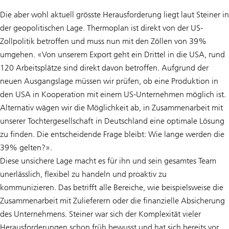
Die aber wohl aktuell grösste Herausforderung liegt laut Steiner in
der geopolitischen Lage. Thermoplan ist direkt von der US-
Zollpolitik betroffen und muss nun mit den Zöllen von 39%
umgehen. «Von unserem Export geht ein Drittel in die USA, rund
120 Arbeitsplätze sind direkt davon betroffen. Aufgrund der
neuen Ausgangslage müssen wir prüfen, ob eine Produktion in
den USA in Kooperation mit einem US-Unternehmen möglich ist.
Alternativ wägen wir die Möglichkeit ab, in Zusammenarbeit mit
unserer Tochtergesellschaft in Deutschland eine optimale Lösung
zu finden. Die entscheidende Frage bleibt: Wie lange werden die
39% gelten?».
Diese unsichere Lage macht es für ihn und sein gesamtes Team
unerlässlich, flexibel zu handeln und proaktiv zu
kommunizieren. Das betrifft alle Bereiche, wie beispielsweise die
Zusammenarbeit mit Zulieferern oder die finanzielle Absicherung
des Unternehmens. Steiner war sich der Komplexität vieler
Herausforderungen schon früh bewusst und hat sich bereits vor