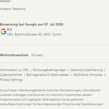
Medien
Investor Relations
Bewertung bei Google per
07. Jul 2026
4.3
UBS, Bahnhofstrasse 45, 8001 Zürich
Wohnsitzwechsel
Schweiz
Information zu UBS
Nutzungsbedingungen
Datenschutzerklärung
Cybersicherheit
Betrügerische E-Mails melden
Rechtliche Hinweise
Privacy Settings
Legal
Die auf dieser Website angebotenen Produkte, Dienstleistungen, Informationen
Information
und/oder Unterlagen sind Personen mit Wohnsitz in bestimmten Ländern
möglicherweise nicht zugänglich. Bitte beachten Sie die geltenden
Verkaufsbeschränkungen für die entsprechenden Produkte oder Dienstleistungen.