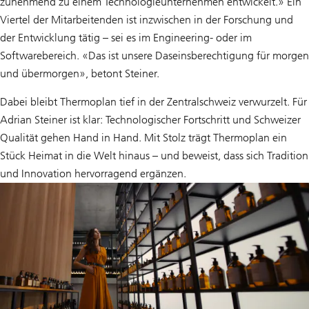
zunehmend zu einem Technologieunternehmen entwickelt.» Ein
Viertel der Mitarbeitenden ist inzwischen in der Forschung und
der Entwicklung tätig – sei es im Engineering- oder im
Softwarebereich. «Das ist unsere Daseinsberechtigung für morgen
und übermorgen», betont Steiner.
Dabei bleibt Thermoplan tief in der Zentralschweiz verwurzelt. Für
Adrian Steiner ist klar: Technologischer Fortschritt und Schweizer
Qualität gehen Hand in Hand. Mit Stolz trägt Thermoplan ein
Stück Heimat in die Welt hinaus – und beweist, dass sich Tradition
und Innovation hervorragend ergänzen.