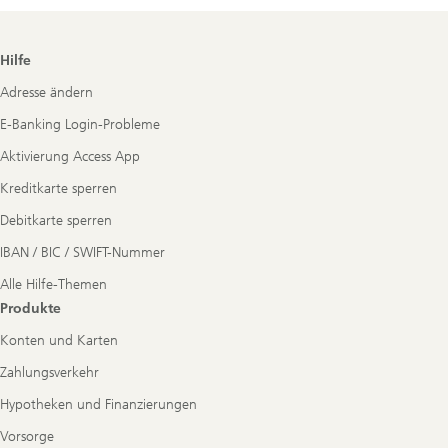
Footer
Hilfe
Navigation
Adresse ändern
E-Banking Login-Probleme
Aktivierung Access App
Kreditkarte sperren
Debitkarte sperren
IBAN / BIC / SWIFT-Nummer
Alle Hilfe-Themen
Produkte
Konten und Karten
Zahlungsverkehr
Hypotheken und Finanzierungen
Vorsorge