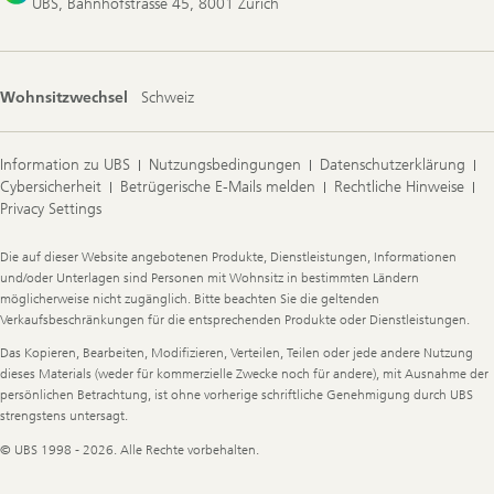
UBS, Bahnhofstrasse 45, 8001 Zürich
Wohnsitzwechsel
Schweiz
Information zu UBS
Nutzungsbedingungen
Datenschutzerklärung
Cybersicherheit
Betrügerische E-Mails melden
Rechtliche Hinweise
Privacy Settings
Legal
Die auf dieser Website angebotenen Produkte, Dienstleistungen, Informationen
Information
und/oder Unterlagen sind Personen mit Wohnsitz in bestimmten Ländern
möglicherweise nicht zugänglich. Bitte beachten Sie die geltenden
Verkaufsbeschränkungen für die entsprechenden Produkte oder Dienstleistungen.
Das Kopieren, Bearbeiten, Modifizieren, Verteilen, Teilen oder jede andere Nutzung
dieses Materials (weder für kommerzielle Zwecke noch für andere), mit Ausnahme der
persönlichen Betrachtung, ist ohne vorherige schriftliche Genehmigung durch UBS
strengstens untersagt.
© UBS 1998 - 2026. Alle Rechte vorbehalten.