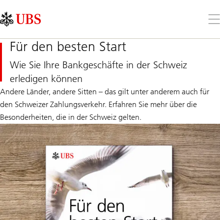
Skip
Content
Links
Area
Öff
Sie
da
Für den besten Start
Me
Wie Sie Ihre Bankgeschäfte in der Schweiz
erledigen können
Andere Länder, andere Sitten – das gilt unter anderem auch für
den Schweizer Zahlungsverkehr. Erfahren Sie mehr über die
Besonderheiten, die in der Schweiz gelten.