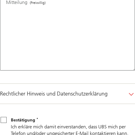
Mitteilung
(Freiwillig)
Rechtlicher Hinweis und Datenschutzerklärung
*
Bestätigung
*
Bestätigung
Ich erkläre mich damit einverstanden, dass UBS mich per
Telefon und/oder ungesicherter E-Mail kontaktieren kann,