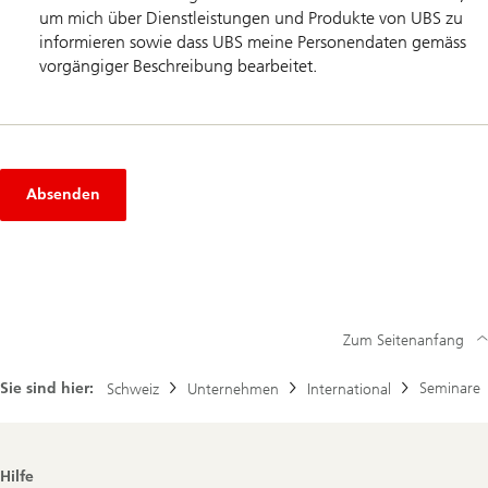
um mich über Dienstleistungen und Produkte von UBS zu
informieren sowie dass UBS meine Personendaten gemäss
vorgängiger Beschreibung bearbeitet.
Absenden
Zum Seitenanfang
Sie sind hier:
Seminare
Schweiz
Unternehmen
International
Footer
Hilfe