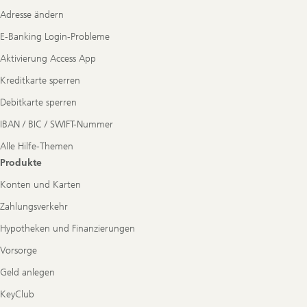
Navigation
Adresse ändern
E-Banking Login-Probleme
Aktivierung Access App
Kreditkarte sperren
Debitkarte sperren
IBAN / BIC / SWIFT-Nummer
Alle Hilfe-Themen
Produkte
Konten und Karten
Zahlungsverkehr
Hypotheken und Finanzierungen
Vorsorge
Geld anlegen
KeyClub