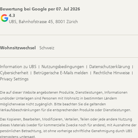
Bewertung bei Google per
07. Jul 2026
4.3
UBS, Bahnhofstrasse 45, 8001 Zürich
Wohnsitzwechsel
Schweiz
Information zu UBS
Nutzungsbedingungen
Datenschutzerklärung
Cybersicherheit
Betrügerische E-Mails melden
Rechtliche Hinweise
Privacy Settings
Legal
Die auf dieser Website angebotenen Produkte, Dienstleistungen, Informationen
Information
und/oder Unterlagen sind Personen mit Wohnsitz in bestimmten Ländern
möglicherweise nicht zugänglich. Bitte beachten Sie die geltenden
Verkaufsbeschränkungen für die entsprechenden Produkte oder Dienstleistungen.
Das Kopieren, Bearbeiten, Modifizieren, Verteilen, Teilen oder jede andere Nutzung
dieses Materials (weder für kommerzielle Zwecke noch für andere), mit Ausnahme der
persönlichen Betrachtung, ist ohne vorherige schriftliche Genehmigung durch UBS
strengstens untersagt.