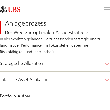
Skip
Content
Links
Area
Öff
Sie
da
Anlageprozess
Me
Der Weg zur optimalen Anlagestrategie
In vier Schritten gelangen Sie zur passenden Strategie und zu
langfristiger Performance. Im Fokus stehen dabei Ihre
Risikofähigkeit und -bereitschaft.
Strategische Allokation
Taktische Asset Allokation
Portfolio-Aufbau