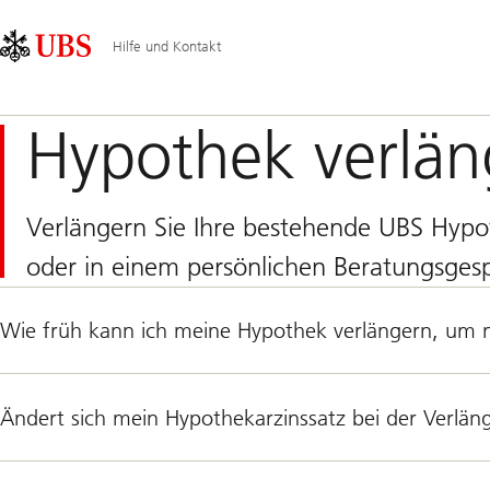
Skip
Content
Hauptnavigation
Links
Area
Hilfe und Kontakt
Hypothek verlän
Verlängern Sie Ihre bestehende UBS Hypo
oder in einem persönlichen Beratungsges
Wie früh kann ich meine Hypothek verlängern, um mi
Ändert sich mein Hypothekarzinssatz bei der Verlä