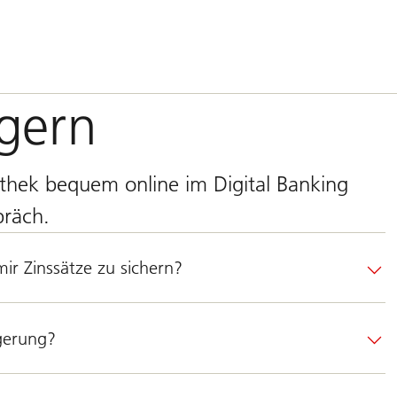
gern
thek bequem online im Digital Banking
präch.
r Zinssätze zu sichern?
ngerung?