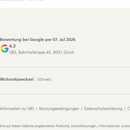
Footer
Navigation
Bewertung bei Google per
07. Jul 2026
4.3
UBS, Bahnhofstrasse 45, 8001 Zürich
Wohnsitzwechsel
Schweiz
Information zu UBS
Nutzungsbedingungen
Datenschutzerklärung
C
Legal
Die auf dieser Website angebotenen Produkte, Dienstleistungen, Informationen und/o
Information