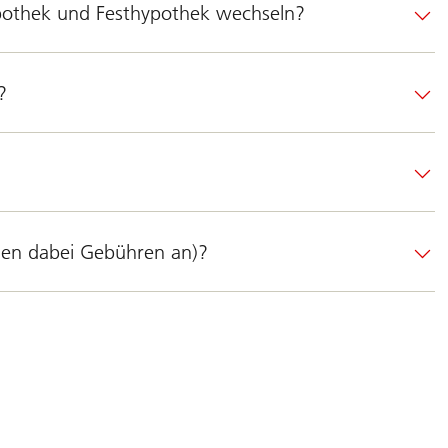
pothek und Festhypothek wechseln?
?
llen dabei Gebühren an)?