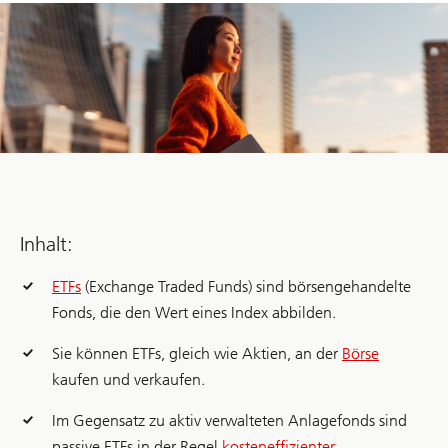
Inhalt:
ETFs
(Exchange Traded Funds) sind börsengehandelte
Fonds, die den Wert eines Index abbilden.
Sie können ETFs, gleich wie Aktien, an der
Börse
kaufen und verkaufen.
Im Gegensatz zu aktiv verwalteten Anlagefonds sind
passive ETFs in der Regel
kosteneffizienter
.