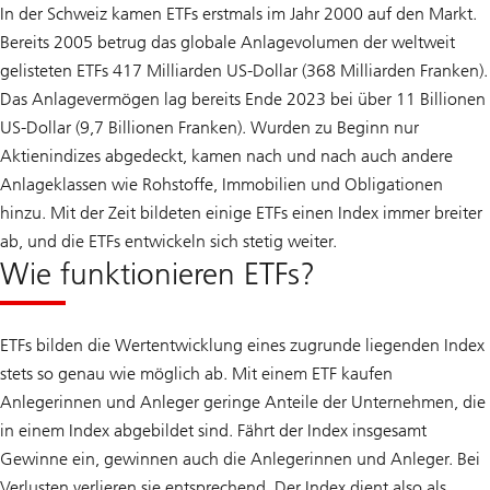
In der Schweiz kamen ETFs erstmals im Jahr 2000 auf den Markt.
Bereits 2005 betrug das globale Anlagevolumen der weltweit
gelisteten ETFs 417 Milliarden US-Dollar (368 Milliarden Franken).
Das Anlagevermögen lag bereits Ende 2023 bei über 11 Billionen
US-Dollar (9,7 Billionen Franken). Wurden zu Beginn nur
Aktienindizes abgedeckt, kamen nach und nach auch andere
Anlageklassen wie Rohstoffe, Immobilien und Obligationen
hinzu. Mit der Zeit bildeten einige ETFs einen Index immer breiter
ab, und die ETFs entwickeln sich stetig weiter.
Wie funktionieren ETFs?
ETFs bilden die Wertentwicklung eines zugrunde liegenden Index
stets so genau wie möglich ab. Mit einem ETF kaufen
Anlegerinnen und Anleger geringe Anteile der Unternehmen, die
in einem Index abgebildet sind. Fährt der Index insgesamt
Gewinne ein, gewinnen auch die Anlegerinnen und Anleger. Bei
Verlusten verlieren sie entsprechend. Der Index dient also als