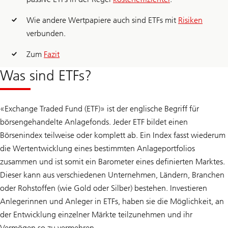
Wie andere Wertpapiere auch sind ETFs mit
Risiken
verbunden.
Zum
Fazit
Was sind ETFs?
«Exchange Traded Fund (ETF)» ist der englische Begriff für
börsengehandelte Anlagefonds. Jeder ETF bildet einen
Börsenindex teilweise oder komplett ab. Ein Index fasst wiederum
die Wertentwicklung eines bestimmten Anlageportfolios
zusammen und ist somit ein Barometer eines definierten Marktes.
Dieser kann aus verschiedenen Unternehmen, Ländern, Branchen
oder Rohstoffen (wie Gold oder Silber) bestehen. Investieren
Anlegerinnen und Anleger in ETFs, haben sie die Möglichkeit, an
der Entwicklung einzelner Märkte teilzunehmen und ihr
Vermögen so zu vermehren.