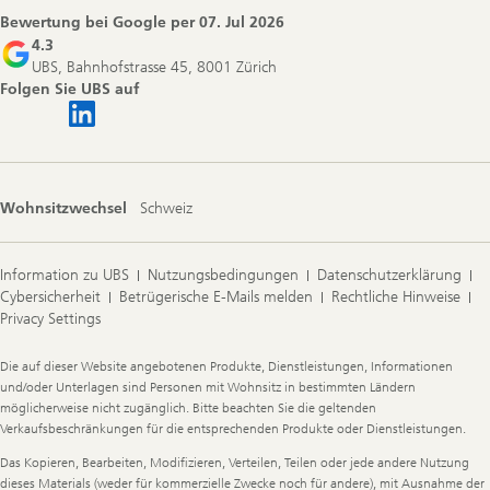
Bewertung bei Google per
07. Jul 2026
4.3
UBS, Bahnhofstrasse 45, 8001 Zürich
Folgen Sie UBS auf
Wohnsitzwechsel
Schweiz
Information zu UBS
Nutzungsbedingungen
Datenschutzerklärung
Cybersicherheit
Betrügerische E-Mails melden
Rechtliche Hinweise
Privacy Settings
Legal
Die auf dieser Website angebotenen Produkte, Dienstleistungen, Informationen
Information
und/oder Unterlagen sind Personen mit Wohnsitz in bestimmten Ländern
möglicherweise nicht zugänglich. Bitte beachten Sie die geltenden
Verkaufsbeschränkungen für die entsprechenden Produkte oder Dienstleistungen.
Das Kopieren, Bearbeiten, Modifizieren, Verteilen, Teilen oder jede andere Nutzung
dieses Materials (weder für kommerzielle Zwecke noch für andere), mit Ausnahme der