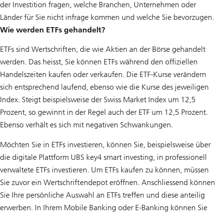
der Investition fragen, welche Branchen, Unternehmen oder
Länder für Sie nicht infrage kommen und welche Sie bevorzugen.
Wie werden ETFs gehandelt?
ETFs sind Wertschriften, die wie Aktien an der Börse gehandelt
werden. Das heisst, Sie können ETFs während den offiziellen
Handelszeiten kaufen oder verkaufen. Die ETF-Kurse verändern
sich entsprechend laufend, ebenso wie die Kurse des jeweiligen
Index. Steigt beispielsweise der Swiss Market Index um 12,5
Prozent, so gewinnt in der Regel auch der ETF um 12,5 Prozent.
Ebenso verhält es sich mit negativen Schwankungen.
Möchten Sie in ETFs investieren, können Sie, beispielsweise über
die digitale Plattform UBS key4 smart investing, in professionell
verwaltete ETFs investieren. Um ETFs kaufen zu können, müssen
Sie zuvor ein Wertschriftendepot eröffnen. Anschliessend können
Sie Ihre persönliche Auswahl an ETFs treffen und diese anteilig
erwerben. In Ihrem Mobile Banking oder E-Banking können Sie