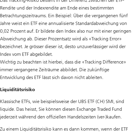
Das Tracking-Risiko besteht in der Differenz zwischen der ETF-
Rendite und der Indexrendite am Ende eines bestimmten
Betrachtungszeitraums. Ein Beispiel: Über die vergangenen fünf
Jahre weist ein ETF eine annualisierte Standardabweichung von
0,02 Prozent auf. Er bildete den Index also nur mit einer geringen
Abweichung ab. Dieser Prozentsatz wird als «Tracking Error»
bezeichnet. Je grösser dieser ist, desto unzuverlässiger wird der
Index vom ETF abgebildet.
Wichtig zu beachten ist hierbei, dass die «Tracking Difference»
immer vergangene Zeiträume abbildet. Die zukünftige
Entwicklung des ETF lässt sich davon nicht ableiten.
Liquiditätsrisiko
Klassische ETFs, wie beispielsweise der UBS ETF (CH) SMI, sind
liquide. Das heisst, Sie können diesen Exchange Traded Fund
jederzeit während den offiziellen Handelszeiten (ver-)kaufen.
Zu einem Liquiditätsrisiko kann es dann kommen, wenn der ETF