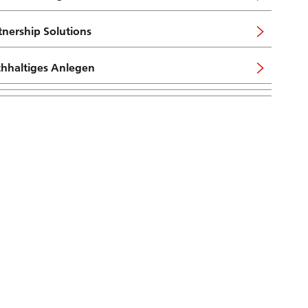
tnership Solutions
hhaltiges Anlegen