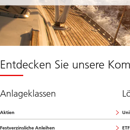
Entdecken Sie unsere Ko
Anlageklassen
L
Aktien
Uni
Festverzinsliche Anleihen
ETF