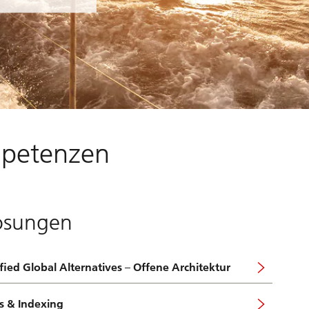
mpetenzen
ösungen
fied Global Alternatives – Offene Architektur
s & Indexing