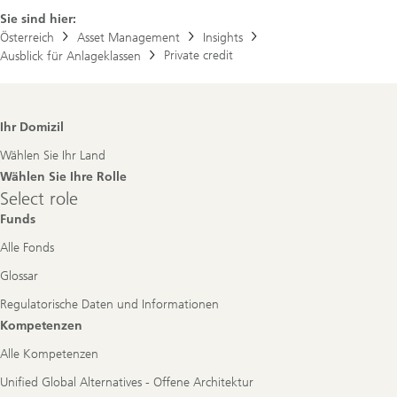
Sie sind hier:
Österreich
Asset Management
Insights
Private credit
Ausblick für Anlageklassen
Footer
Ihr Domizil
Navigation
Wählen Sie Ihr Land
Wählen Sie Ihre Rolle
Select
Select role
role
Funds
Alle Fonds
Glossar
Regulatorische Daten und Informationen
Kompetenzen
Alle Kompetenzen
Unified Global Alternatives - Offene Architektur