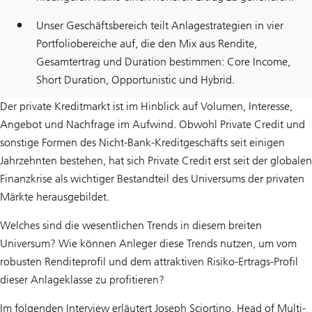
Unser Geschäftsbereich teilt Anlagestrategien in vier
Portfoliobereiche auf, die den Mix aus Rendite,
Gesamtertrag und Duration bestimmen: Core Income,
Short Duration, Opportunistic und Hybrid.
Der private Kreditmarkt ist im Hinblick auf Volumen, Interesse,
Angebot und Nachfrage im Aufwind. Obwohl Private Credit und
sonstige Formen des Nicht-Bank-Kreditgeschäfts seit einigen
Jahrzehnten bestehen, hat sich Private Credit erst seit der globalen
Finanzkrise als wichtiger Bestandteil des Universums der privaten
Märkte herausgebildet.
Welches sind die wesentlichen Trends in diesem breiten
Universum? Wie können Anleger diese Trends nutzen, um vom
robusten Renditeprofil und dem attraktiven Risiko-Ertrags-Profil
dieser Anlageklasse zu profitieren?
Im folgenden Interview erläutert Joseph Sciortino, Head of Multi-