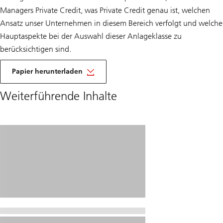
Managers Private Credit, was Private Credit genau ist, welchen
Ansatz unser Unternehmen in diesem Bereich verfolgt und welche
Hauptaspekte bei der Auswahl dieser Anlageklasse zu
berücksichtigen sind.
Über
Top
Papier herunterladen
10
mit
Weiterführende Inhalte
Jochen
Mende