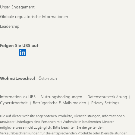
Unser Engagement
Globale regulatorische Informationen
Leadership
Folgen Sie UBS auf
Wohnsitzwechsel
Österreich
Information zu UBS
Nutzungsbedingungen
Datenschutzerklärung
Cybersicherheit
Betrügerische E-Mails melden
Privacy Settings
Legal
Die auf dieser Website angebotenen Produkte, Dienstleistungen, Informationen
Information
und/oder Unterlagen sind Personen mit Wohnsitz in bestimmten Ländern
möglicherweise nicht zugänglich. Bitte beachten Sie die geltenden
Verkaufsbeschränkungen für die entsprechenden Produkte oder Dienstleistungen.