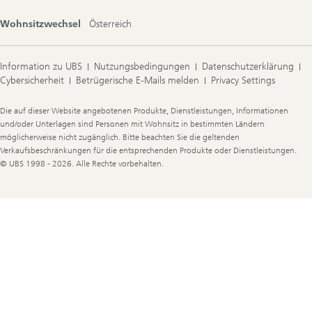
Wohnsitzwechsel
Österreich
Information zu UBS
Nutzungsbedingungen
Datenschutzerklärung
Cybersicherheit
Betrügerische E-Mails melden
Privacy Settings
Legal
Die auf dieser Website angebotenen Produkte, Dienstleistungen, Informationen
Information
und/oder Unterlagen sind Personen mit Wohnsitz in bestimmten Ländern
möglicherweise nicht zugänglich. Bitte beachten Sie die geltenden
Verkaufsbeschränkungen für die entsprechenden Produkte oder Dienstleistungen.
© UBS 1998 - 2026. Alle Rechte vorbehalten.