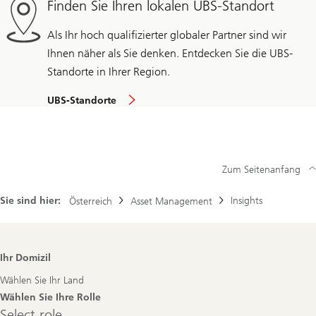
Finden Sie Ihren lokalen UBS-Standort
Als Ihr hoch qualifizierter globaler Partner sind wir
Ihnen näher als Sie denken. Entdecken Sie die UBS-
Standorte in Ihrer Region.
UBS-Standorte
Zum Seitenanfang
Sie sind hier:
Insights
Österreich
Asset Management
Footer
Ihr Domizil
Navigation
Wählen Sie Ihr Land
Wählen Sie Ihre Rolle
Select
Select role