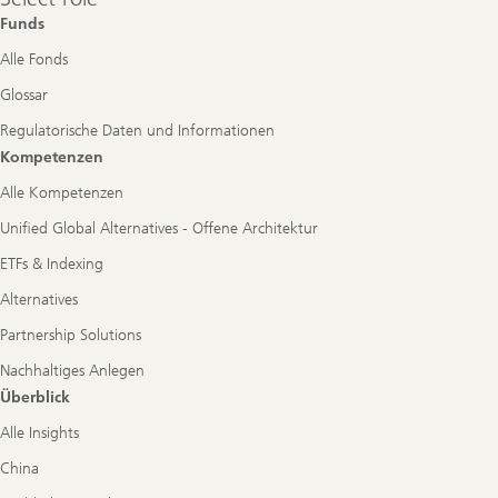
role
Funds
Alle Fonds
Glossar
Regulatorische Daten und Informationen
Kompetenzen
Alle Kompetenzen
Unified Global Alternatives - Offene Architektur
ETFs & Indexing
Alternatives
Partnership Solutions
Nachhaltiges Anlegen
Überblick
Alle Insights
China