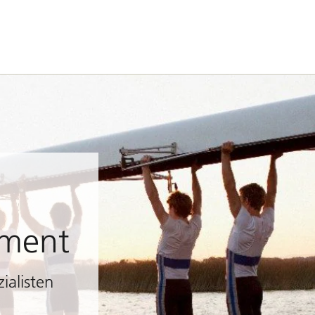
ement
ialisten