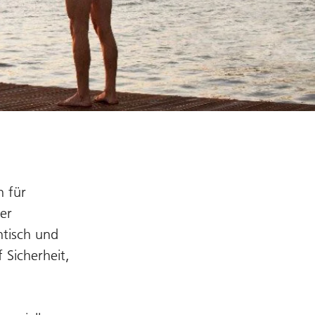
n für
er
ntisch und
 Sicherheit,