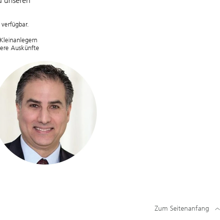
u unseren
verfügbar.
Kleinanlegern
tere Auskünfte
Zum Seitenanfang