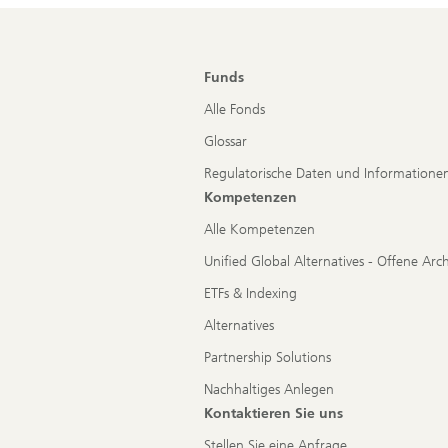
Funds
Alle Fonds
Glossar
Regulatorische Daten und Informatione
Kompetenzen
Alle Kompetenzen
Unified Global Alternatives - Offene Arc
ETFs & Indexing
Alternatives
Partnership Solutions
Nachhaltiges Anlegen
Kontaktieren Sie uns
Stellen Sie eine Anfrage