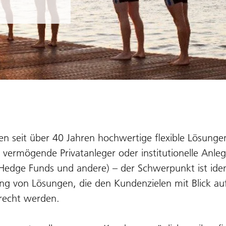
n seit über 40 Jahren hochwertige flexible Lösunge
 vermögende Privatanleger oder institutionelle Anleg
Hedge Funds und andere) – der Schwerpunkt ist ide
lung von Lösungen, die den Kundenzielen mit Blick auf
erecht werden.