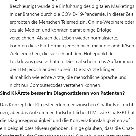
Beschleunigt wurde die Einführung des digitalen Marketings
in der Branche durch die COVID-19-Pandemie. In dieser Zeit
erprobten die Menschen Telemedizin, Online-Webinare oder
soziale Medien und konnten damit einige Erfolge
verzeichnen. Als sich das Leben wieder normalisierte,
konnten diese Plattformen jedoch nicht mehr die ambitiösen
Ziele erreichen, die sie sich auf dem Höhepunkt des
Lockdowns gesetzt hatten. Diesmal scheint das Aufkommen
der LLM jedoch anders zu sein. Die KI-Ärzte klingen
allmählich wie echte Ärzte, die menschliche Sprache und
nicht nur Computercodes verstehen können.
Sind KI-Ärzte besser im Diagnostizieren von Patienten?
Das Konzept der KI-gesteuerten medizinischen Chatbots ist nicht
neu, aber das Aufkommen fortschrittlicher LLMs wie ChatGPT hat
die Diagnosegenauigkeit und die Konversationsfähigkeiten auf
ein beispielloses Niveau gehoben. Einige glauben, dass die Chat-
2