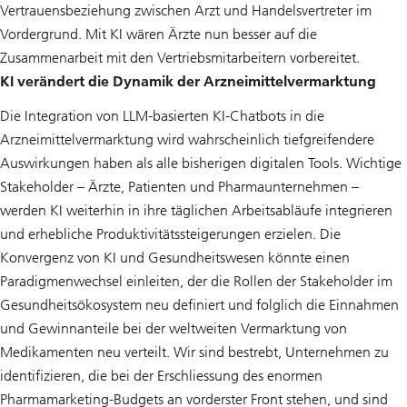
Vertrauensbeziehung zwischen Arzt und Handelsvertreter im
Vordergrund. Mit KI wären Ärzte nun besser auf die
Zusammenarbeit mit den Vertriebsmitarbeitern vorbereitet.
KI verändert die Dynamik der Arzneimittelvermarktung
Die Integration von LLM-basierten KI-Chatbots in die
Arzneimittelvermarktung wird wahrscheinlich tiefgreifendere
Auswirkungen haben als alle bisherigen digitalen Tools. Wichtige
Stakeholder – Ärzte, Patienten und Pharmaunternehmen –
werden KI weiterhin in ihre täglichen Arbeitsabläufe integrieren
und erhebliche Produktivitätssteigerungen erzielen. Die
Konvergenz von KI und Gesundheitswesen könnte einen
Paradigmenwechsel einleiten, der die Rollen der Stakeholder im
Gesundheitsökosystem neu definiert und folglich die Einnahmen
und Gewinnanteile bei der weltweiten Vermarktung von
Medikamenten neu verteilt. Wir sind bestrebt, Unternehmen zu
identifizieren, die bei der Erschliessung des enormen
Pharmamarketing-Budgets an vorderster Front stehen, und sind