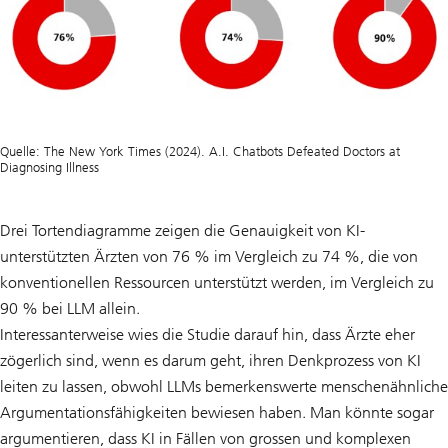
Quelle: The New York Times (2024). A.I. Chatbots Defeated Doctors at
Diagnosing Illness
Drei Tortendiagramme zeigen die Genauigkeit von KI-
unterstützten Ärzten von 76 % im Vergleich zu 74 %, die von
konventionellen Ressourcen unterstützt werden, im Vergleich zu
90 % bei LLM allein.
Interessanterweise wies die Studie darauf hin, dass Ärzte eher
zögerlich sind, wenn es darum geht, ihren Denkprozess von KI
leiten zu lassen, obwohl LLMs bemerkenswerte menschenähnliche
Argumentationsfähigkeiten bewiesen haben. Man könnte sogar
argumentieren, dass KI in Fällen von grossen und komplexen