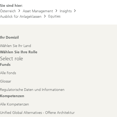
Sie sind hier:
Österreich
Asset Management
Insights
Equities
Ausblick für Anlageklassen
Footer
Ihr Domizil
Navigation
Wählen Sie Ihr Land
Wählen Sie Ihre Rolle
Select
Select role
role
Funds
Alle Fonds
Glossar
Regulatorische Daten und Informationen
Kompetenzen
Alle Kompetenzen
Unified Global Alternatives - Offene Architektur