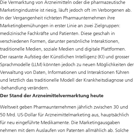
Die Vermarktung von Arzneimitteln oder die pharmazeutische
Marketingindustrie ist riesig, läuft jedoch oft im Verborgenen ab.
In der Vergangenheit richteten Pharmaunternehmen ihre
Marketingbemühungen in erster Linie an zwei Zielgruppen:
medizinische Fachkräfte und Patienten. Diese geschah in
verschiedenen Formen, darunter persönliche Interaktionen,
traditionelle Medien, soziale Medien und digitale Plattformen.
Der rasante Aufstieg der Künstlichen Intelligenz (KI) und grosser
Sprachmodelle (LLM) könnten jedoch zu neuen Möglichkeiten der
Verwaltung von Daten, Informationen und Interaktionen führen
und letztlich das traditionelle Modell der Krankheitsdiagnose und
-behandlung verändern.
Der Stand der Arzneimittelvermarktung heute
Weltweit geben Pharmaunternehmen jährlich zwischen 30 und
50 Mrd. US-Dollar für Arzneimittelmarketing aus, hauptsächlich
für neu eingeführte Medikamente. Die Marketingausgaben
nehmen mit dem Auslaufen von Patenten allmählich ab. Solche