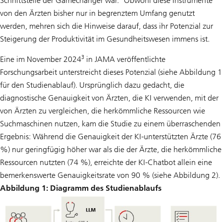
Schnittstelle der Gamechanger war.
Obwohl diese Instrumente
von den Ärzten bisher nur in begrenztem Umfang genutzt
werden, mehren sich die Hinweise darauf, dass ihr Potenzial zur
Steigerung der Produktivität im Gesundheitswesen immens ist.
3
Eine im November 2024
in JAMA veröffentlichte
Forschungsarbeit unterstreicht dieses Potenzial (siehe Abbildung 1
für den Studienablauf). Ursprünglich dazu gedacht, die
diagnostische Genauigkeit von Ärzten, die KI verwenden, mit der
von Ärzten zu vergleichen, die herkömmliche Ressourcen wie
Suchmaschinen nutzen, kam die Studie zu einem überraschenden
Ergebnis: Während die Genauigkeit der KI-unterstützten Ärzte (76
%) nur geringfügig höher war als die der Ärzte, die herkömmliche
Ressourcen nutzten (74 %), erreichte der KI-Chatbot allein eine
bemerkenswerte Genauigkeitsrate von 90 % (siehe Abbildung 2).
Abbildung 1: Diagramm des Studienablaufs