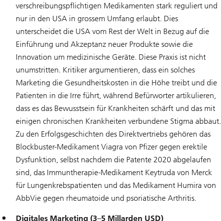
verschreibungspflichtigen Medikamenten stark reguliert und
nur in den USA in grossem Umfang erlaubt. Dies
unterscheidet die USA vom Rest der Welt in Bezug auf die
Einführung und Akzeptanz neuer Produkte sowie die
Innovation um medizinische Geräte. Diese Praxis ist nicht
unumstritten. Kritiker argumentieren, dass ein solches
Marketing die Gesundheitskosten in die Höhe treibt und die
Patienten in die Irre führt, während Befürworter artikulieren,
dass es das Bewusstsein für Krankheiten schärft und das mit
einigen chronischen Krankheiten verbundene Stigma abbaut.
Zu den Erfolgsgeschichten des Direktvertriebs gehören das
Blockbuster-Medikament Viagra von Pfizer gegen erektile
Dysfunktion, selbst nachdem die Patente 2020 abgelaufen
sind, das Immuntherapie-Medikament Keytruda von Merck
für Lungenkrebspatienten und das Medikament Humira von
AbbVie gegen rheumatoide und psoriatische Arthritis.
Digitales Marketing (3–5 Millarden USD)