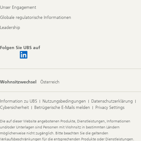
Unser Engagement
Globale regulatorische Informationen
Leadership
Folgen Sie UBS auf
Wohnsitzwechsel
Österreich
Information zu UBS
Nutzungsbedingungen
Datenschutzerklärung
Cybersicherheit
Betrügerische E-Mails melden
Privacy Settings
Legal
Die auf dieser Website angebotenen Produkte, Dienstleistungen, Informationen
Information
und/oder Unterlagen sind Personen mit Wohnsitz in bestimmten Ländern
möglicherweise nicht zugänglich. Bitte beachten Sie die geltenden
Verkaufsbeschränkungen für die entsprechenden Produkte oder Dienstleistungen.