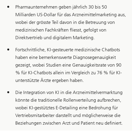
Pharmaunternehmen geben jährlich 30 bis 50
Milliarden US-Dollar für das Arzneimittelmarketing aus,
wobei der grösste Teil davon in die Betreuung von
medizinischen Fachkräften fliesst, gefolgt von
Direktvertrieb und digitalem Marketing.
Fortschrittliche, KI-gesteuerte medizinische Chatbots
haben eine bemerkenswerte Diagnosegenauigkeit
gezeigt, wobei Studien eine Genauigkeitsrate von 90
% für KI-Chatbots allein im Vergleich zu 76 % für KI-
unterstützte Ärzte ergeben haben.
Die Integration von KI in die Arzneimittelvermarktung
könnte die traditionelle Rollenverteilung aufbrechen,
wobei KI-gestütztes E-Detailing eine Bedrohung für
Vertriebsmitarbeiter darstellt und möglicherweise die
Beziehungen zwischen Arzt und Patient neu definiert.