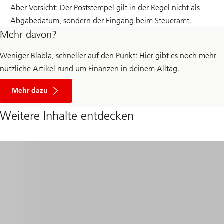
Aber Vorsicht: Der Poststempel gilt in der Regel nicht als
Abgabedatum, sondern der Eingang beim Steueramt.
Mehr davon?
Weniger Blabla, schneller auf den Punkt: Hier gibt es noch mehr
nützliche Artikel rund um Finanzen in deinem Alltag.
zum
Finanzratgeber
Mehr dazu
für
Jugendliche
Weitere Inhalte entdecken
und
Studierende