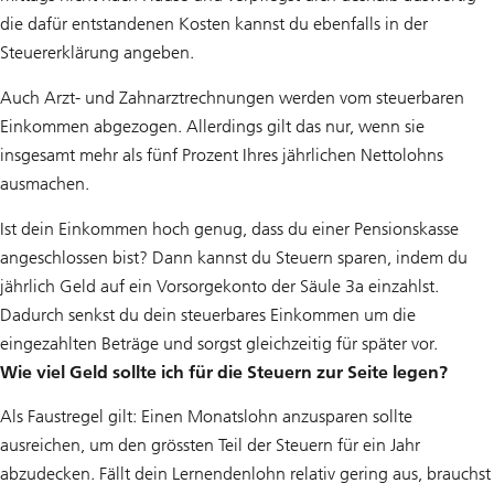
die dafür entstandenen Kosten kannst du ebenfalls in der
Steuererklärung angeben.
Auch Arzt- und Zahnarztrechnungen werden vom steuerbaren
Einkommen abgezogen. Allerdings gilt das nur, wenn sie
insgesamt mehr als fünf Prozent Ihres jährlichen Nettolohns
ausmachen.
Ist dein Einkommen hoch genug, dass du einer Pensionskasse
angeschlossen bist? Dann kannst du Steuern sparen, indem du
jährlich Geld auf ein Vorsorgekonto der Säule 3a einzahlst.
Dadurch senkst du dein steuerbares Einkommen um die
eingezahlten Beträge und sorgst gleichzeitig für später vor.
Wie viel Geld sollte ich für die Steuern zur Seite legen?
Als Faustregel gilt: Einen Monatslohn anzusparen sollte
ausreichen, um den grössten Teil der Steuern für ein Jahr
abzudecken. Fällt dein Lernendenlohn relativ gering aus, brauchst