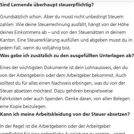
Sind Lernende überhaupt steuerpflichtig?
Grundsätzlich schon. Aber du musst nicht unbedingt Steuern
zahlen. Wie deine Steuerrechnung ausfällt, hängt von der Höhe
deines Einkommens ab – und von den Steuersätzen in deinem
Kanton. Eine Steuererklärung ausfüllen und abgeben musst du in
jedem Fall, wenn du volljährig bist.
Was gebe ich zusätzlich zu den ausgefüllten Unterlagen ab?
Eines der wichtigsten Dokumente ist dein Lohnausweis, den du
von der Arbeitgeberin oder dem Arbeitgeber bekommst. Auch
solltest du für alles einen Nachweis erbringen, was du von der
Steuer absetzen möchtest. Dazu gehören beispielsweise
Fahrkosten oder auch Spenden. Denke daran, von allen Belegen
eine Kopie beizulegen.
Kann ich meine Arbeitskleidung von der Steuer absetzen?
In der Regel ist die Arbeitgeberin oder der Arbeitgeber
verpflichtet für eine ordentliche Ausrüstung zu sorgen – somit