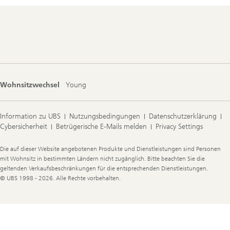
Footer
Navigation
Wohnsitzwechsel
Young
Information zu UBS
Nutzungsbedingungen
Datenschutzerklärung
Cybersicherheit
Betrügerische E-Mails melden
Privacy Settings
Legal
Die auf dieser Website angebotenen Produkte und Dienstleistungen sind Personen
Information
mit Wohnsitz in bestimmten Ländern nicht zugänglich. Bitte beachten Sie die
geltenden Verkaufsbeschränkungen für die entsprechenden Dienstleistungen.
© UBS 1998 - 2026. Alle Rechte vorbehalten.