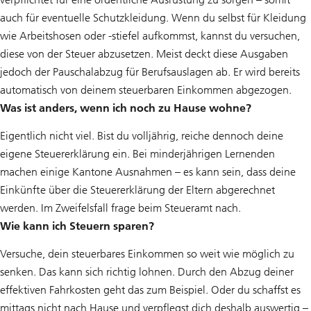
auch für eventuelle Schutzkleidung. Wenn du selbst für Kleidung
wie Arbeitshosen oder -stiefel aufkommst, kannst du versuchen,
diese von der Steuer abzusetzen. Meist deckt diese Ausgaben
jedoch der Pauschalabzug für Berufsauslagen ab. Er wird bereits
automatisch von deinem steuerbaren Einkommen abgezogen.
Was ist anders, wenn ich noch zu Hause wohne?
Eigentlich nicht viel. Bist du volljährig, reiche dennoch deine
eigene Steuererklärung ein. Bei minderjährigen Lernenden
machen einige Kantone Ausnahmen – es kann sein, dass deine
Einkünfte über die Steuererklärung der Eltern abgerechnet
werden. Im Zweifelsfall frage beim Steueramt nach.
Wie kann ich Steuern sparen?
Versuche, dein steuerbares Einkommen so weit wie möglich zu
senken. Das kann sich richtig lohnen. Durch den Abzug deiner
effektiven Fahrkosten geht das zum Beispiel. Oder du schaffst es
mittags nicht nach Hause und verpflegst dich deshalb auswertig –