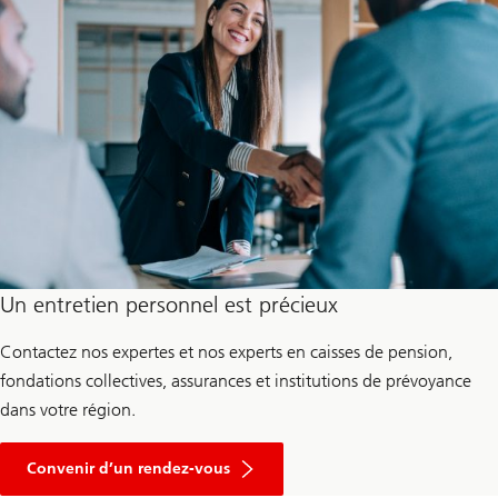
Un entretien personnel est précieux
Contactez nos expertes et nos experts en caisses de pension,
fondations collectives, assurances et institutions de prévoyance
dans votre région.
a
v
Convenir d’un rendez-vous
e