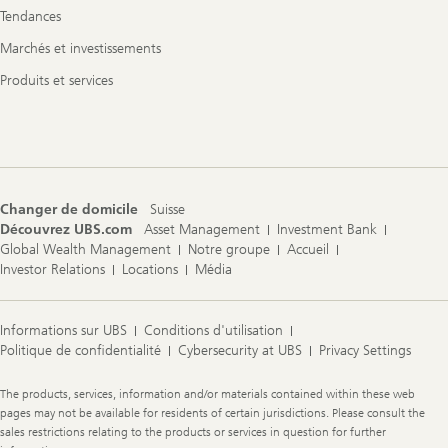
Tendances
Marchés et investissements
Produits et services
Changer de domicile
Suisse
Découvrez UBS.com
Asset Management
Investment Bank
Global Wealth Management
Notre groupe
Accueil
Investor Relations
Locations
Média
Informations sur UBS
Conditions d'utilisation
Politique de confidentialité
Cybersecurity at UBS
Privacy Settings
Legal
The products, services, information and/or materials contained within these web
Information
pages may not be available for residents of certain jurisdictions. Please consult the
sales restrictions relating to the products or services in question for further