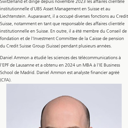
Switzerland et dirige depuis novembre 2023 les affaires clientèle
institutionnelle d’UBS Asset Management en Suisse et au
Liechtenstein. Auparavant, il a occupé diverses fonctions au Credit
Suisse, notamment en tant que responsable des affaires clientèle
institutionnelle en Suisse. En outre, il a été membre du Conseil de
fondation et de l’Investment Committee de la Caisse de pension
du Credit Suisse Group (Suisse) pendant plusieurs années.
Daniel Ammon a étudié les sciences des télécommunications à
l’EPF de Lausanne et a obtenu en 2024 un MBA à l’IE Business
School de Madrid. Daniel Ammon est analyste financier agréé
(CFA).