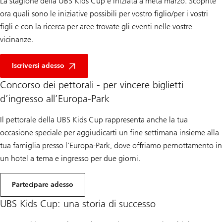
La stagione della UBS Kids Cup è iniziata a metà marzo. Scoprite
ora quali sono le iniziative possibili per vostro figlio/per i vostri
figli e con la ricerca per aree trovate gli eventi nelle vostre
vicinanze.
p
e
Iscriversi adesso
r
c
Concorso dei pettorali - per vincere biglietti
a
d’ingresso all’Europa-Park
l
c
i
Il pettorale della UBS Kids Cup rappresenta anche la tua
o
d
occasione speciale per aggiudicarti un fine settimana insieme alla
’
i
tua famiglia presso l’Europa-Park, dove offriamo pernottamento in
n
un hotel a tema e ingresso per due giorni.
i
z
i
p
o
e
Partecipare adesso
2
r
0
c
UBS Kids Cup: una storia di successo
2
o
6
n