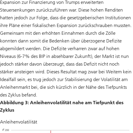
Expansion zur Finanzierung von Trumps erweiterten
Steuersenkungen zurückzuführen war. Diese hohen Renditen
hatten jedoch zur Folge, dass die gesetzgeberischen Institutionen
ihre Pläne einer fiskalischen Expansion zurückschrauben mussten.
Gemeinsam mit den erhöhten Einnahmen durch die Zölle
konnten dann somit die Bedenken über überzogene Defizite
abgemildert werden. Die Defizite verharren zwar auf hohen
Niveaus (6-7% des BIP in absehbarer Zukunft), der Markt ist nun
jedoch stärker davon überzeugt, dass das Defizit nicht noch
stärker ansteigen wird. Dieses Resultat mag zwar bei Weitem kein
Idealfall sein, es trug jedoch zur Stabilisierung der Volatilität am
Anleihenmarkt bei, die sich kürzlich in der Nähe des Tiefpunkts
des Zyklus befand.
Abbildung 3: Anleihenvolatilität nahe am Tiefpunkt des
Zyklus
Anleihenvolatilität