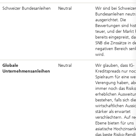
Schweizer Bundesanleihen
Neutral
Wir sind bei Schweize
Bundesanleihen neutr
ausgerichtet. Die
Bewertungen sind hist
teuer, und der Markt 
bereits eingepreist, da
SNB die Zinssätze in d
negativen Bereich sen
wird.
Globale
Neutral
Wir glauben, dass IG-
Unternehmensanleihen
Kreditspreads nur no
Spielraum für eine we
Verengung haben, ab
immer noch das Risiko
erheblichen Ausweitu
bestehen, falls sich die
wirtschaftlichen Aussi
stärker als erwartet
verschlechtern. Auf re
Ebene bieten für uns
asiatische Hochzinsanl
das beste Risiko-Rendi