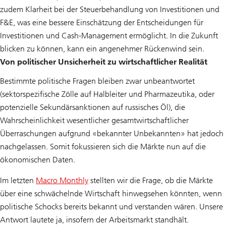
zudem Klarheit bei der Steuerbehandlung von Investitionen und
F&E, was eine bessere Einschätzung der Entscheidungen für
Investitionen und Cash-Management ermöglicht. In die Zukunft
blicken zu können, kann ein angenehmer Rückenwind sein.
Von politischer Unsicherheit zu wirtschaftlicher Realität
Bestimmte politische Fragen bleiben zwar unbeantwortet
(sektorspezifische Zölle auf Halbleiter und Pharmazeutika, oder
potenzielle Sekundärsanktionen auf russisches Öl), die
Wahrscheinlichkeit wesentlicher gesamtwirtschaftlicher
Überraschungen aufgrund «bekannter Unbekannten» hat jedoch
nachgelassen. Somit fokussieren sich die Märkte nun auf die
ökonomischen Daten.
Im letzten
Macro Monthly
stellten wir die Frage, ob die Märkte
über eine schwächelnde Wirtschaft hinwegsehen könnten, wenn
politische Schocks bereits bekannt und verstanden wären. Unsere
Antwort lautete ja, insofern der Arbeitsmarkt standhält.