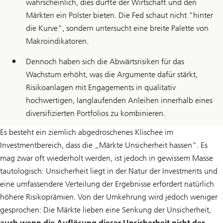
wahrscheinlich, dies dürfte der Wirtschaft und den
Märkten ein Polster bieten. Die Fed schaut nicht "hinter
die Kurve", sondern untersucht eine breite Palette von
Makroindikatoren.
Dennoch haben sich die Abwärtsrisiken für das
Wachstum erhöht, was die Argumente dafür stärkt,
Risikoanlagen mit Engagements in qualitativ
hochwertigen, langlaufenden Anleihen innerhalb eines
diversifizierten Portfolios zu kombinieren.
Es besteht ein ziemlich abgedroschenes Klischee im
Investmentbereich, dass die „Märkte Unsicherheit hassen“. Es
mag zwar oft wiederholt werden, ist jedoch in gewissem Masse
tautologisch: Unsicherheit liegt in der Natur der Investments und
eine umfassendere Verteilung der Ergebnisse erfordert natürlich
höhere Risikoprämien. Von der Umkehrung wird jedoch weniger
gesprochen: Die Märkte lieben eine Senkung der Unsicherheit,
auch wenn die Auflösung dieser Unsicherheit nicht der