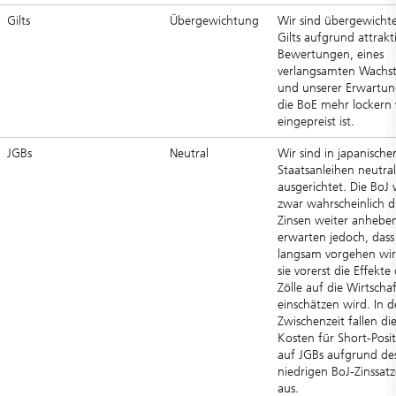
Gilts
Übergewichtung
Wir sind übergewichte
Gilts aufgrund attrakt
Bewertungen, eines
verlangsamten Wachs
und unserer Erwartun
die BoE mehr lockern 
eingepreist ist.
JGBs
Neutral
Wir sind in japanische
Staatsanleihen neutral
ausgerichtet. Die BoJ 
zwar wahrscheinlich d
Zinsen weiter anheben
erwarten jedoch, dass 
langsam vorgehen wir
sie vorerst die Effekte
Zölle auf die Wirtschaf
einschätzen wird. In d
Zwischenzeit fallen di
Kosten für Short-Posi
auf JGBs aufgrund de
niedrigen BoJ-Zinssat
aus.