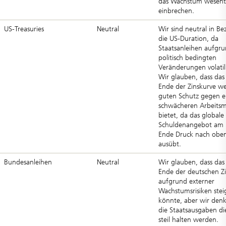
das Wachstum wesentl
einbrechen.
US-Treasuries
Neutral
Wir sind neutral in Be
die US-Duration, da
Staatsanleihen aufgr
politisch bedingten
Veränderungen volatil
Wir glauben, dass das
Ende der Zinskurve we
guten Schutz gegen e
schwächeren Arbeitsm
bietet, da das globale
Schuldenangebot am 
Ende Druck nach obe
ausübt.
Bundesanleihen
Neutral
Wir glauben, dass das
Ende der deutschen Z
aufgrund externer
Wachstumsrisiken stei
könnte, aber wir denk
die Staatsausgaben di
steil halten werden.