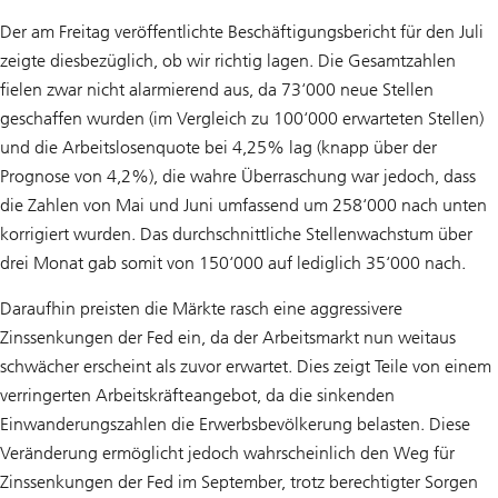
Der am Freitag veröffentlichte Beschäftigungsbericht für den Juli
zeigte diesbezüglich, ob wir richtig lagen. Die Gesamtzahlen
fielen zwar nicht alarmierend aus, da 73‘000 neue Stellen
geschaffen wurden (im Vergleich zu 100‘000 erwarteten Stellen)
und die Arbeitslosenquote bei 4,25% lag (knapp über der
Prognose von 4,2%), die wahre Überraschung war jedoch, dass
die Zahlen von Mai und Juni umfassend um 258‘000 nach unten
korrigiert wurden. Das durchschnittliche Stellenwachstum über
drei Monat gab somit von 150‘000 auf lediglich 35‘000 nach.
Daraufhin preisten die Märkte rasch eine aggressivere
Zinssenkungen der Fed ein, da der Arbeitsmarkt nun weitaus
schwächer erscheint als zuvor erwartet. Dies zeigt Teile von einem
verringerten Arbeitskräfteangebot, da die sinkenden
Einwanderungszahlen die Erwerbsbevölkerung belasten. Diese
Veränderung ermöglicht jedoch wahrscheinlich den Weg für
Zinssenkungen der Fed im September, trotz berechtigter Sorgen