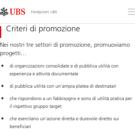
Skip
Content
Links
Area
Apr
Fondazioni UBS
il
me
Criteri di promozione
Nei nostri tre settori di promozione, promuoviamo
progetti…
di organizzazioni consolidate e di pubblica utilità con
esperienza e attività documentate
di pubblica utilità con un'ampia platea di destinatari
che rispondono a un fabbisogno e sono di utilità pratica per
il rispettivo gruppo target
che esercitano un'azione diretta e durevole diretto sui
beneficiari