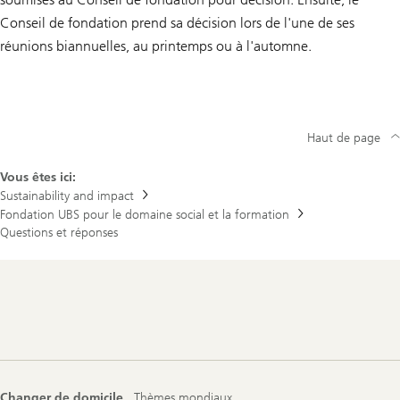
Conseil de fondation prend sa décision lors de l'une de ses
réunions biannuelles, au printemps ou à l'automne.
Haut de page
Vous êtes ici:
Sustainability and impact
Fondation UBS pour le domaine social et la formation
Questions et réponses
Footer
Navigation
Changer de domicile
Thèmes mondiaux