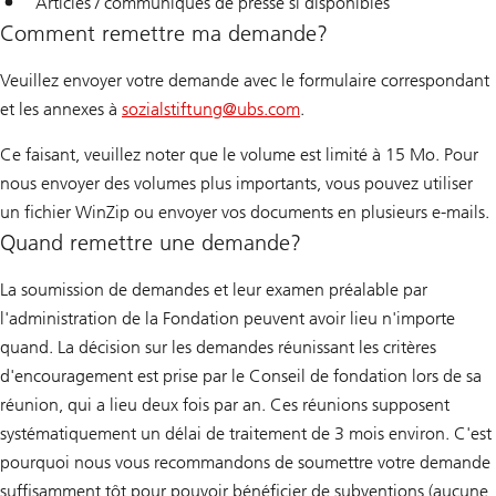
Articles / communiqués de presse si disponibles
Comment remettre ma demande?
Veuillez envoyer votre demande avec le formulaire correspondant
et les annexes à
sozialstiftung@
ubs.com
.
Ce faisant, veuillez noter que le volume est limité à 15 Mo. Pour
nous envoyer des volumes plus importants, vous pouvez utiliser
un fichier WinZip ou envoyer vos documents en plusieurs e-mails.
Quand remettre une demande?
La soumission de demandes et leur examen préalable par
l'administration de la Fondation peuvent avoir lieu n'importe
quand. La décision sur les demandes réunissant les critères
d'encouragement est prise par le Conseil de fondation lors de sa
réunion, qui a lieu deux fois par an. Ces réunions supposent
systématiquement un délai de traitement de 3 mois environ. C'est
pourquoi nous vous recommandons de soumettre votre demande
suffisamment tôt pour pouvoir bénéficier de subventions (aucune