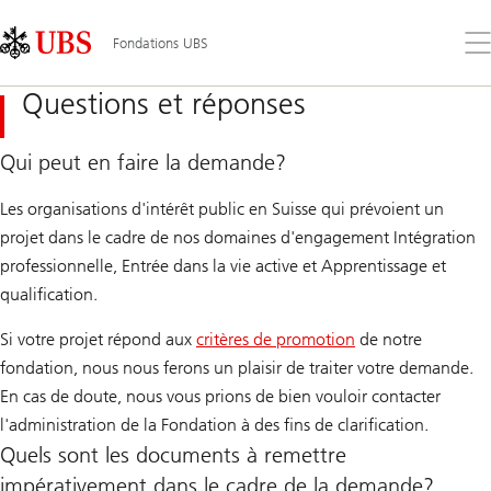
Skip
Content
Links
Area
Ouv
Fondations UBS
le
me
Questions et réponses
Qui peut en faire la demande?
Les organisations d'intérêt public en Suisse qui prévoient un
projet dans le cadre de nos domaines d'engagement Intégration
professionnelle, Entrée dans la vie active et Apprentissage et
qualification.
Si votre projet répond aux
critères de promotion
de notre
fondation, nous nous ferons un plaisir de traiter votre demande.
En cas de doute, nous vous prions de bien vouloir contacter
l'administration de la Fondation à des fins de clarification.
Quels sont les documents à remettre
impérativement dans le cadre de la demande?