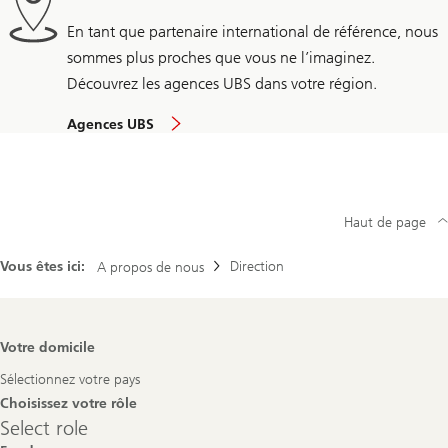
En tant que partenaire international de référence, nous
sommes plus proches que vous ne l’imaginez.
Découvrez les agences UBS dans votre région.
Agences UBS
Haut de page
Vous êtes ici:
Direction
A propos de nous
Footer
Votre domicile
Navigation
Sélectionnez votre pays
Choisissez votre rôle
Select
Select role
role