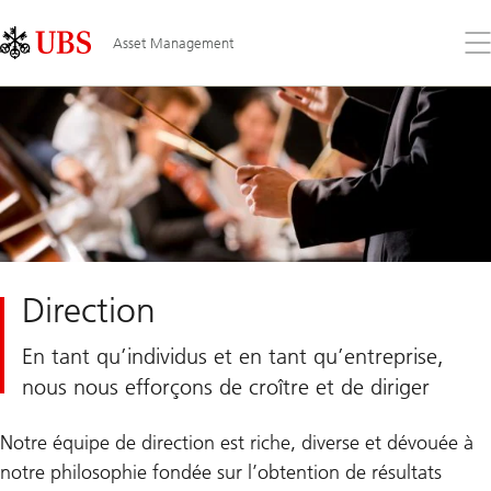
Skip
Content
Links
Area
Ouv
Asset Management
le
me
Direction
En tant qu’individus et en tant qu’entreprise,
nous nous efforçons de croître et de diriger
Notre équipe de direction est riche, diverse et dévouée à
notre philosophie fondée sur l’obtention de résultats