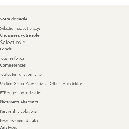
Footer
Votre domicile
Navigation
Sélectionnez votre pays
Choisissez votre rôle
Select
Select role
role
Fonds
Tous les fonds
Compétences
Toutes les fonctionnalité
Unified Global Alternatives - Offene Architektur
ETF et gestion indicielle
Placements Alternatifs
Partnership Solutions
Investissement durable
Analyses