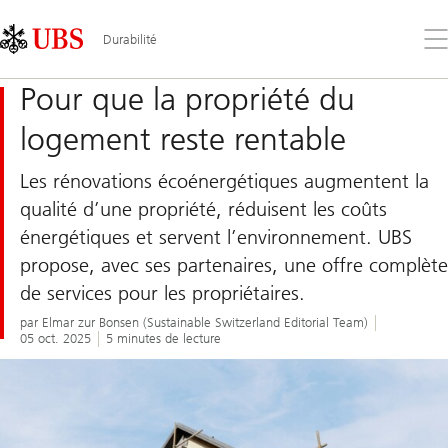
Skip
Content
Links
Area
Ouv
Durabilité
le
me
Pour que la propriété du
logement reste rentable
Les rénovations écoénergétiques augmentent la
qualité d’une propriété, réduisent les coûts
énergétiques et servent l’environnement. UBS
propose, avec ses partenaires, une offre complète
de services pour les propriétaires.
par Elmar zur Bonsen (Sustainable Switzerland Editorial Team)
05 oct. 2025
5 minutes de lecture