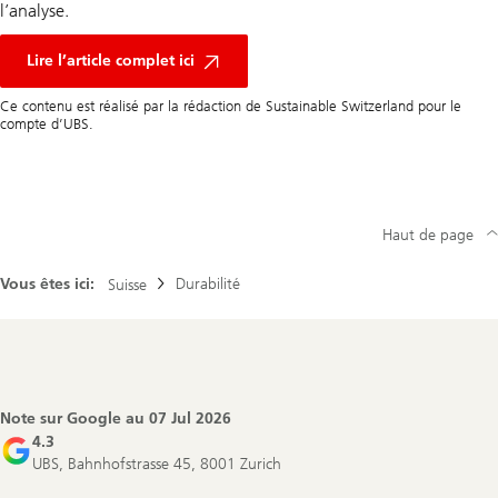
l’analyse.
Lire l’article complet ici
Ce contenu est réalisé par la rédaction de Sustainable Switzerland pour le
compte d’UBS.
Haut de page
Vous êtes ici:
Durabilité
Suisse
Footer
Navigation
Note sur Google au
07 Jul 2026
4.3
UBS, Bahnhofstrasse 45, 8001 Zurich