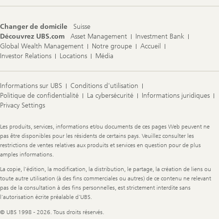
Changer de domicile
Suisse
Découvrez UBS.com
Asset Management
Investment Bank
Global Wealth Management
Notre groupe
Accueil
Investor Relations
Locations
Média
Informations sur UBS
Conditions d'utilisation
Politique de confidentialité
La cybersécurité
Informations juridiques
Privacy Settings
Legal
Les produits, services, informations et/ou documents de ces pages Web peuvent ne
Information
pas être disponibles pour les résidents de certains pays. Veuillez consulter les
restrictions de ventes relatives aux produits et services en question pour de plus
amples informations.
La copie, l'édition, la modification, la distribution, le partage, la création de liens ou
toute autre utilisation (à des fins commerciales ou autres) de ce contenu ne relevant
pas de la consultation à des fins personnelles, est strictement interdite sans
l'autorisation écrite préalable d'UBS.
© UBS 1998 - 2026. Tous droits réservés.