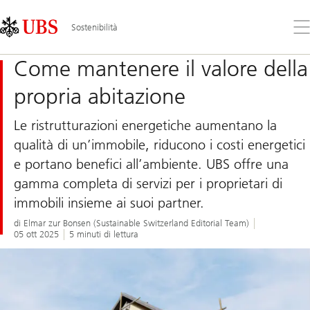
Skip
Content
Links
Area
Apr
Sostenibilità
il
me
Come mantenere il valore della
propria abitazione
Le ristrutturazioni energetiche aumentano la
qualità di un’immobile, riducono i costi energetici
e portano benefici all’ambiente. UBS offre una
gamma completa di servizi per i proprietari di
immobili insieme ai suoi partner.
di Elmar zur Bonsen (Sustainable Switzerland Editorial Team)
05 ott 2025
5 minuti di lettura