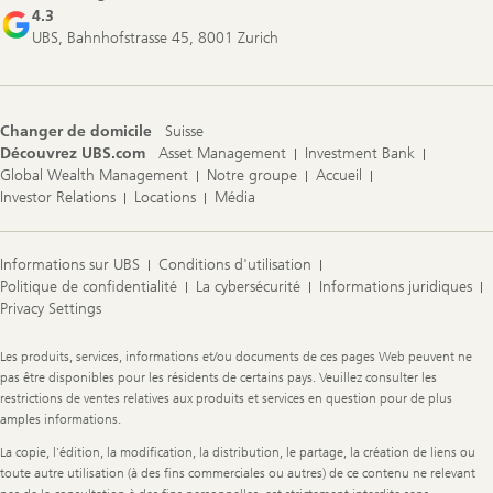
4.3
UBS, Bahnhofstrasse 45, 8001 Zurich
Changer de domicile
Suisse
Découvrez UBS.com
Asset Management
Investment Bank
Global Wealth Management
Notre groupe
Accueil
Investor Relations
Locations
Média
Informations sur UBS
Conditions d'utilisation
Politique de confidentialité
La cybersécurité
Informations juridiques
Privacy Settings
Legal
Les produits, services, informations et/ou documents de ces pages Web peuvent ne
Information
pas être disponibles pour les résidents de certains pays. Veuillez consulter les
restrictions de ventes relatives aux produits et services en question pour de plus
amples informations.
La copie, l'édition, la modification, la distribution, le partage, la création de liens ou
toute autre utilisation (à des fins commerciales ou autres) de ce contenu ne relevant