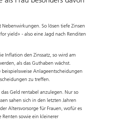
t Nebenwirkungen. So lösen tiefe Zinsen
 for yield» - also eine Jagd nach Renditen
e Inflation den Zinssatz, so wird am
 werden, als das Guthaben wächst.
sie beispielsweise Anlageentscheidungen
scheidungen zu treffen.
 das Geld rentabel anzulegen. Nur so
sen sahen sich in den letzten Jahren
er Altersvorsorge für Frauen, wofür es
 Renten sowie ein kleinerer