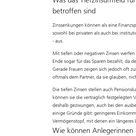
betroffen sind
Zinssenkungen können als eine Finanzspr
sowohl bei privaten als auch bei institut
- aus.
Mit tiefen oder negativen Zinsen werfen
Ende sogar für das Sparen bezahlt, da d
Gerade Frauen zeigen sich jedoch oft zu
oftmals dem Partner, da sie glauben, ni
Die tiefen Zinsen stellen auch Pension
können sie die vertraglich festgelegten
deshalb gezwungen, auch bei den ausbeza
einige Gründe gibt: geringeres Einkomme
Vermögenstopf, mit denen ein längeres 
Wie können Anlegerinnen ih