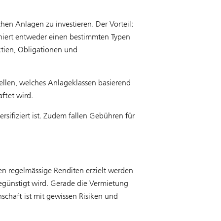
en Anlagen zu investieren. Der Vorteil:
iert entweder einen bestimmten Typen
ktien, Obligationen und
ellen, welches Anlageklassen basierend
ftet wird.
rsifiziert ist. Zudem fallen Gebühren für
en regelmässige Renditen erzielt werden
begünstigt wird. Gerade die Vermietung
schaft ist mit gewissen Risiken und