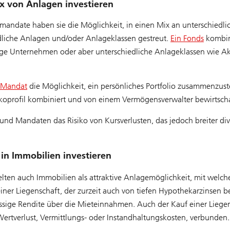
x von Anlagen investieren
date haben sie die Möglichkeit, in einen Mix an unterschiedlich
edliche Anlagen und/oder Anlageklassen gestreut.
Ein Fonds
kombin
tige Unternehmen oder aber unterschiedliche Anlageklassen wie A
 Mandat
die Möglichkeit, ein persönliches Portfolio zusammenzust
ikoprofil kombiniert und von einem Vermögensverwalter bewirtscha
und Mandaten das Risiko von Kursverlusten, das jedoch breiter dive
 in Immobilien investieren
elten auch Immobilien als attraktive Anlagemöglichkeit, mit welch
einer Liegenschaft, der zurzeit auch von tiefen Hypothekarzinsen 
ässige Rendite über die Mieteinnahmen. Auch der Kauf einer Liegen
ertverlust, Vermittlungs- oder Instandhaltungskosten, verbunden.