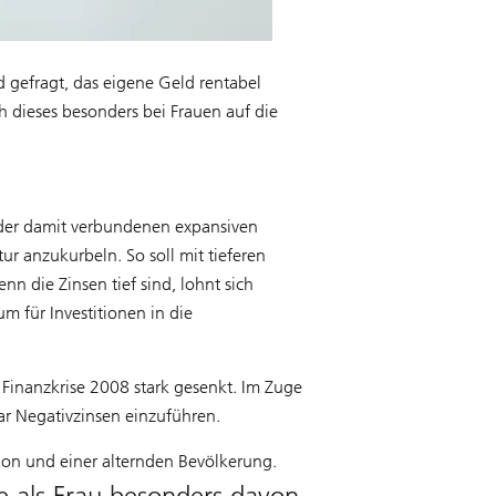
 gefragt, das eigene Geld rentabel
h dieses besonders bei Frauen auf die
d der damit verbundenen expansiven
r anzukurbeln. So soll mit tieferen
 die Zinsen tief sind, lohnt sich
m für Investitionen in die
 Finanzkrise 2008 stark gesenkt. Im Zuge
ar Negativzinsen einzuführen.
tion und einer alternden Bevölkerung.
e als Frau besonders davon