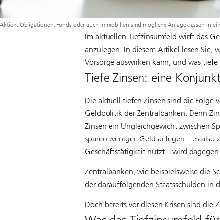
Aktien, Obligationen, Fonds oder auch Immobilien sind mögliche Anlageklassen in ei
Im aktuellen Tiefzinsumfeld wirft das G
anzulegen. In diesem Artikel lesen Sie, 
Vorsorge auswirken kann, und was tiefe
Tiefe Zinsen: eine Konjunkt
Die aktuell tiefen Zinsen sind die Folg
Geldpolitik der Zentralbanken. Denn Zin
Zinsen ein Ungleichgewicht zwischen Spa
sparen weniger. Geld anlegen – es also 
Geschäftstätigkeit nutzt – wird dagegen a
Zentralbanken, wie beispielsweise die Sc
der darauffolgenden Staatsschulden in 
Doch bereits vor diesen Krisen sind die 
Was das Tiefzinsumfeld fü