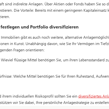
aft sind indirekte Anlagen. Über Aktien oder Fonds haben Sie so d
stieren. Die Vorteile: Bereits mit einem geringeren Kapitaleinsatz
zieren.
 festlegen und Portfolio diversifizieren
 Immobilien gibt es auch noch weitere, alternative Anlagemöglich
ionen in Kunst. Unabhängig davon, wie Sie Ihr Vermögen im Tiefzi
lgenden Fragen orientieren:
n: Wieviel flüssige Mittel benötigen Sie, um ihren Lebensstandard 
edürfnisse: Welche Mittel benötigen Sie für Ihren Ruhestand, Aufw
ihrem individuellen Risikoprofil sollten Sie ein
diversifiziertes An
rstützen wir Sie dabei, Ihre persönliche Anlagestrategie zu erstellen