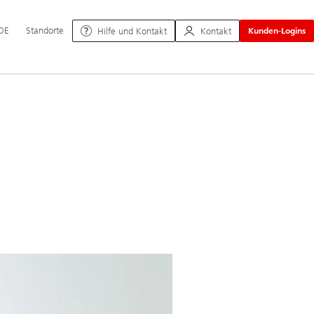
uptnavigation
DE
Standorte
Hilfe und Kontakt
Kontakt
Kunden-Logins