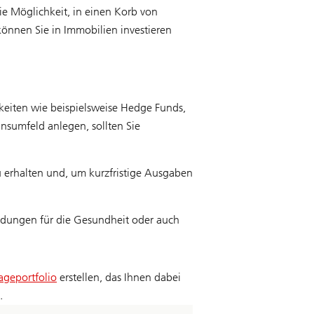
ie Möglichkeit, in einen Korb von
 können Sie in Immobilien investieren
keiten wie beispielsweise Hedge Funds,
nsumfeld anlegen, sollten Sie
zu erhalten und, um kurzfristige Ausgaben
endungen für die Gesundheit oder auch
lageportfolio
erstellen, das Ihnen dabei
.