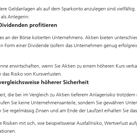
ere Geldanlagen als auf dem Sparkonto anzulegen sind vielfältig
 als Anlegerin:
ividenden profitieren
es an der Börse kotierten Unternehmens. Aktien bieten unterschied
 in Form einer Dividende (sofern das Unternehmen genug erfolgrei
ne erwirtschaften, wenn Sie Aktien zu einem höheren Kurs verkau
das Risiko von Kursverlusten.
vergleichsweise höherer Sicherheit
it, die bei im Vergleich zu Aktien tieferem Anlagerisiko trotzde
kaufen Sie keine Unternehmensanteile, sondern Sie gewähren Unte
en Sie regelmässig Zinsen und am Ende der Laufzeit erhalten Sie das
isiken mit sich, wie beispielsweise Ausfallrisiko, Wertverlust au
ationen.