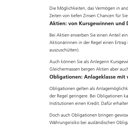
Die Möglichkeiten, das Vermögen in and
Zeiten von tiefen Zinsen Chancen für Sie
Aktien: von Kursgewinnen und D
Bei Aktien erwerben Sie einen Anteil ein
Aktionärinnen in der Regel einen Ertrag
auszuschütten).
Auch können Sie als Anlegerin Kursgewin
Gleichermassen bergen Aktien aber auch 
Obligationen: Anlageklasse mit 
Obligationen gelten als Anlagemöglichke
der Regel geringere. Bei Obligationen 
Institutionen einen Kredit. Dafür erhalt
Doch auch Obligationen bringen gewisse R
Währungsrisiko bei ausländischen Oblig