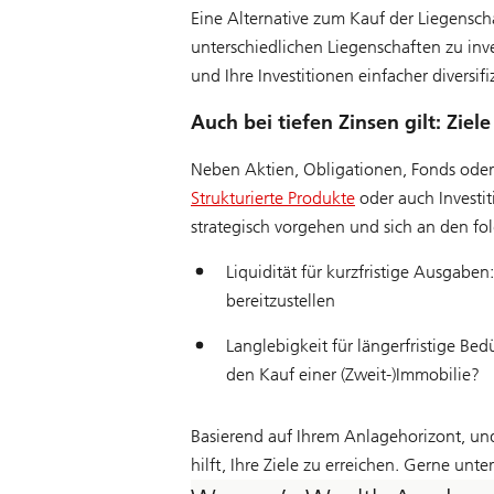
Eine Alternative zum Kauf der Liegensch
unterschiedlichen Liegenschaften zu inve
und Ihre Investitionen einfacher diversifi
Auch bei tiefen Zinsen gilt: Ziele
Neben Aktien, Obligationen, Fonds oder
Strukturierte Produkte
oder auch Investit
strategisch vorgehen und sich an den fo
Liquidität für kurzfristige Ausgabe
bereitzustellen
Langlebigkeit für längerfristige B
den Kauf einer (Zweit-)Immobilie?
Basierend auf Ihrem Anlagehorizont, und 
hilft, Ihre Ziele zu erreichen. Gerne unte