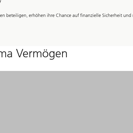
y
iden beteiligen, erhöhen ihre Chance auf finanzielle Sicherheit u
ema Vermögen