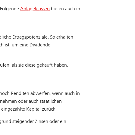
. Folgende
Anlageklassen
bieten auch in
liche Ertragspotenziale. So erhalten
ch ist, um eine Dividende
fen, als sie diese gekauft haben.
m noch Renditen abwerfen, wenn auch in
rnehmen oder auch staatlichen
 eingezahlte Kapital zurück.
fgrund steigender Zinsen oder ein