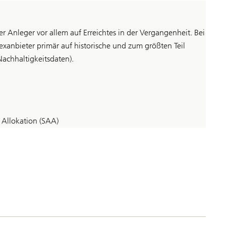
er Anleger vor allem auf Erreichtes in der Vergangenheit. Bei
exanbieter primär auf historische und zum größten Teil
Nachhaltigkeitsdaten).
t Allokation (SAA)