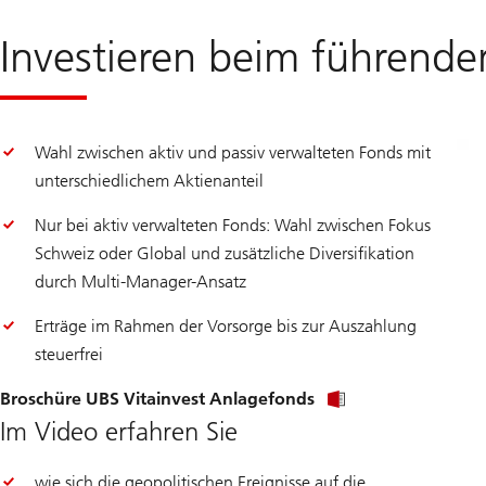
Investieren beim führende
Wahl zwischen aktiv und passiv verwalteten Fonds mit
unterschiedlichem Aktienanteil
Nur bei aktiv verwalteten Fonds: Wahl zwischen Fokus
Schweiz oder Global und zusätzliche Diversifikation
durch Multi-Manager-Ansatz
Erträge im Rahmen der Vorsorge bis zur Auszahlung
steuerfrei
Broschüre UBS Vitainvest Anlagefonds
Im Video erfahren Sie
wie sich die geopolitischen Ereignisse auf die