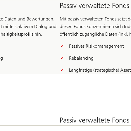
Passiv verwaltete Fonds
tete Daten und Bewertungen.
Mit passiv verwalteten Fonds setzt d
t mittels aktivem Dialog und
diesen Fonds konzentrieren sich Ind
ltigkeitsprofils hin.
öffentlich zugängliche Daten (inkl. 
Passives Risikomanagement
ng
Rebalancing
Langfristige (strategische) Asse
Passiv verwaltete Fonds