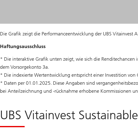
Die Grafik zeigt die Performanceentwicklung der UBS Vitainvest 
Haftungsausschluss
* Die interaktive Grafik unten zeigt, wie sich die Renditechance
dem Vorsorgekonto 3a.
* Die indexierte Wertentwicklung entspricht einer Investition v
* Daten per 01.01.2025. Diese Angaben sind vergangenheitsbezogen.
bei Anteilzeichnung und -rücknahme erhobene Kommissionen und
UBS Vitainvest Sustainabl