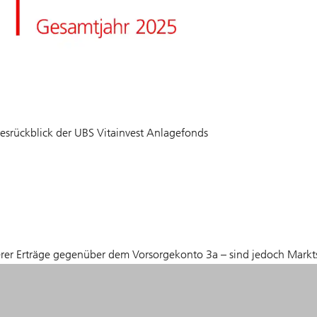
resrückblick der UBS Vitainvest Anlagefonds
öherer Erträge gegenüber dem Vorsorgekonto 3a – sind jedoch Mar