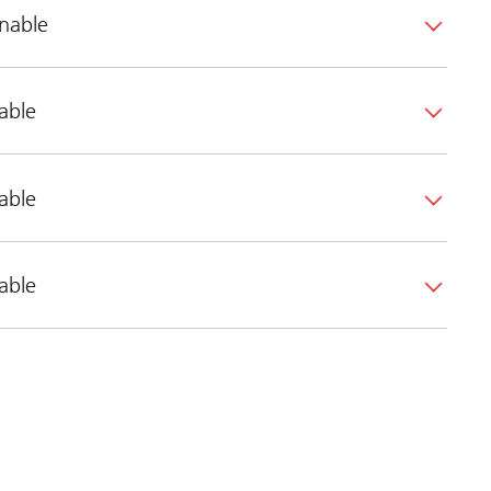
inable
able
able
able