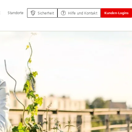
ptnavigation
E
Standorte
Sicherheit
Hilfe und Kontakt
Kunden-Logins