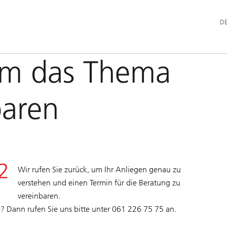
Hau
D
um das Thema
baren
Wir rufen Sie zurück, um Ihr Anliegen genau zu
verstehen und einen Termin für die Beratung zu
vereinbaren.
o? Dann rufen Sie uns bitte unter 061 226 75 75 an.