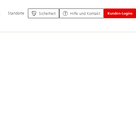
ptnavigation
E
Standorte
Sicherheit
Hilfe und Kontakt
Kunden-Logins