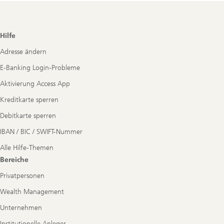
Footer
Hilfe
Navigation
Adresse ändern
E-Banking Login-Probleme
Aktivierung Access App
Kreditkarte sperren
Debitkarte sperren
IBAN / BIC / SWIFT-Nummer
Alle Hilfe-Themen
Bereiche
Privatpersonen
Wealth Management
Unternehmen
Institutionelle Anleger