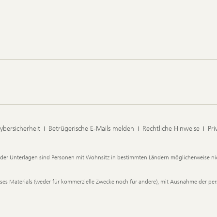
ybersicherheit
Betrügerische E-Mails melden
Rechtliche Hinweise
Pri
der Unterlagen sind Personen mit Wohnsitz in bestimmten Ländern möglicherweise nic
dieses Materials (weder für kommerzielle Zwecke noch für andere), mit Ausnahme der p