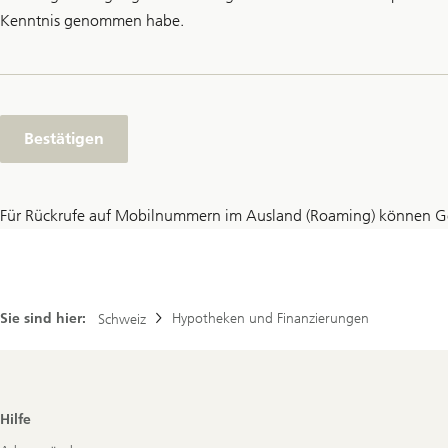
Kenntnis genommen habe.
Bestätigen
Für Rückrufe auf Mobilnummern im Ausland (Roaming) können Ge
Sie sind hier:
Hypotheken und Finanzierungen
Schweiz
Footer
Hilfe
Navigation