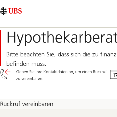
Skip
Content
Hauptnavigation
Links
Area
Hypothekarberat
Bitte beachten Sie, dass sich die zu finan
befinden muss.
Geben Sie Ihre Kontaktdaten an, um einen Rückruf
zu vereinbaren.
Rückruf vereinbaren