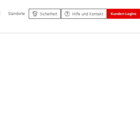
ptnavigation
E
Standorte
Sicherheit
Hilfe und Kontakt
Kunden-Logins