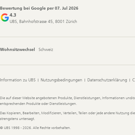
Bewertung bei Google per
07. Jul 2026
4.3
UBS, Bahnhofstrasse 45, 8001 Zürich
Wohnsitzwechsel
Schweiz
Information zu UBS
Nutzungsbedingungen
Datenschutzerklärung
C
Legal
Die auf dieser Website angebotenen Produkte, Dienstleistungen, Informationen und/o
Information
entsprechenden Produkte oder Dienstleistungen.
Das Kopieren, Bearbeiten, Modifizieren, Verteilen, Teilen oder jede andere Nutzung 
strengstens untersagt.
© UBS 1998 - 2026. Alle Rechte vorbehalten.