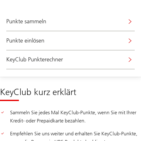
Punkte sammeln
Punkte einlösen
KeyClub Punkterechner
KeyClub kurz erklärt
Sammeln Sie jedes Mal KeyClub-Punkte, wenn Sie mit Ihrer
Kredit- oder Prepaidkarte bezahlen.
Empfehlen Sie uns weiter und erhalten Sie KeyClub-Punkte,