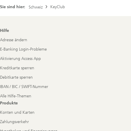
Sie sind hier:
KeyClub
Schweiz
Footer
Hilfe
Navigation
Adresse ändern
E-Banking Login-Probleme
Aktivierung Access App
Kreditkarte sperren
Debitkarte sperren
IBAN / BIC / SWIFT-Nummer
Alle Hilfe-Themen
Produkte
Konten und Karten
Zahlungsverkehr