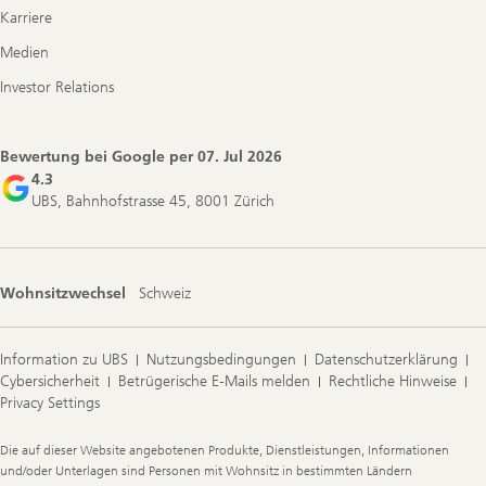
Karriere
Medien
Investor Relations
Bewertung bei Google per
07. Jul 2026
4.3
UBS, Bahnhofstrasse 45, 8001 Zürich
Wohnsitzwechsel
Schweiz
Information zu UBS
Nutzungsbedingungen
Datenschutzerklärung
Cybersicherheit
Betrügerische E-Mails melden
Rechtliche Hinweise
Privacy Settings
Legal
Die auf dieser Website angebotenen Produkte, Dienstleistungen, Informationen
Information
und/oder Unterlagen sind Personen mit Wohnsitz in bestimmten Ländern