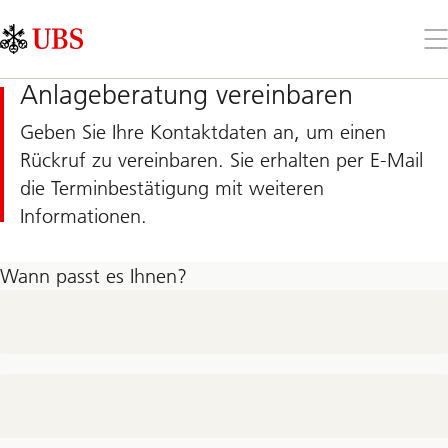
Skip
Content
Links
Area
Öff
Sie
da
Anlageberatung vereinbaren
Me
Geben Sie Ihre Kontaktdaten an, um einen
Rückruf zu vereinbaren. Sie erhalten per E-Mail
die Terminbestätigung mit weiteren
Informationen.
Wann passt es Ihnen?