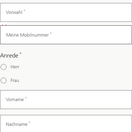
Meine
Mobilnummer
*
Vorwahl
*
Meine Mobilnummer
*
Anrede
Herr
Frau
*
Vorname
*
Nachname