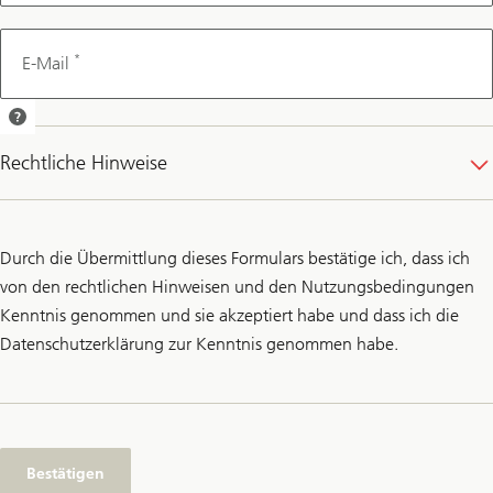
*
E-Mail
Wir senden Ihnen
eine
Rechtliche Hinweise
Terminbestätigung
per E-Mail.
Durch die Übermittlung dieses Formulars bestätige ich, dass ich
von den rechtlichen Hinweisen und den Nutzungsbedingungen
Kenntnis genommen und sie akzeptiert habe und dass ich die
Datenschutzerklärung zur Kenntnis genommen habe.
Bestätigen