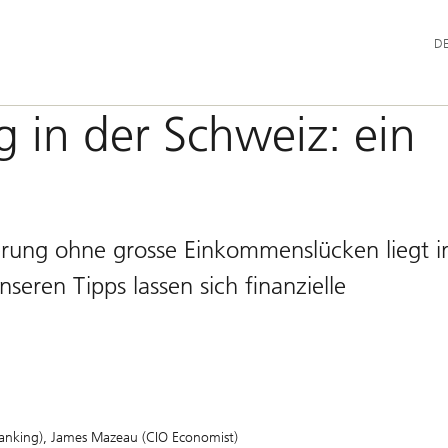
Hau
D
 in der Schweiz: ein
ierung ohne grosse Einkommenslücken liegt i
nseren Tipps lassen sich finanzielle
anking)
James Mazeau (CIO Economist)