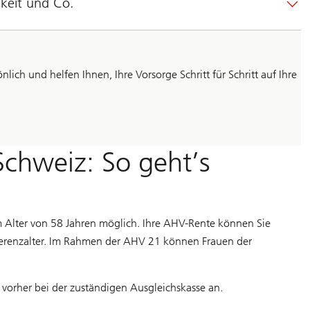
gkeit und Co.
ich und helfen Ihnen, Ihre Vorsorge Schritt für Schritt auf Ihre
Schweiz: So geht’s
m Alter von 58 Jahren möglich. Ihre AHV-Rente können Sie
eferenzalter. Im Rahmen der AHV 21 können Frauen der
orher bei der zuständigen Ausgleichskasse an.