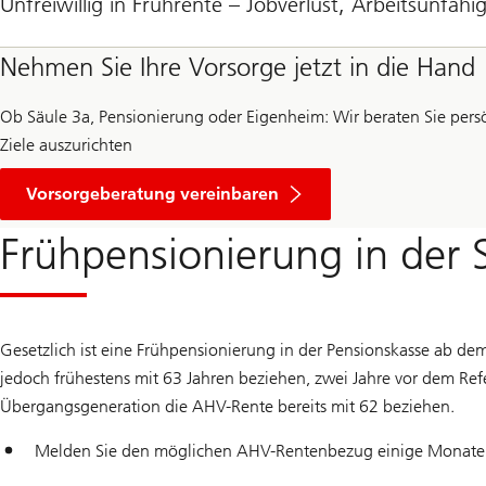
Unfreiwillig in Frührente – Jobverlust, Arbeitsunfähi
Nehmen Sie Ihre Vorsorge jetzt in die Hand
Ob Säule 3a, Pensionierung oder Eigenheim: Wir beraten Sie persönl
Ziele auszurichten
Vorsorgeberatung vereinbaren
Frühpensionierung in der 
Gesetzlich ist eine Frühpensionierung in der Pensionskasse ab de
jedoch frühestens mit 63 Jahren beziehen, zwei Jahre vor dem R
Übergangsgeneration die AHV-Rente bereits mit 62 beziehen.
Melden Sie den möglichen AHV-Rentenbezug einige Monate v