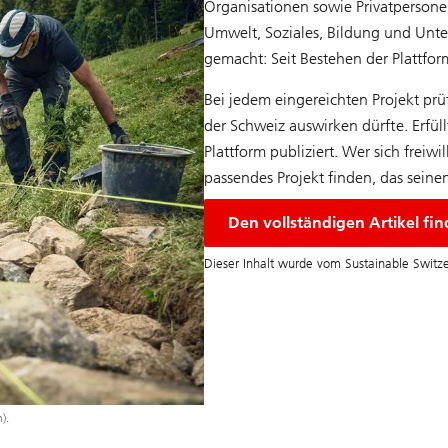
Organisationen sowie Privatpersonen
Umwelt, Soziales, Bildung und Unt
gemacht: Seit Bestehen der Plattfo
Bei jedem eingereichten Projekt pru
der Schweiz auswirken dürfte. Erfül
Plattform publiziert. Wer sich freiw
passendes Projekt finden, das seine
Den vollständigen Artikel fin
Dieser Inhalt wurde vom Sustainable Switze
).