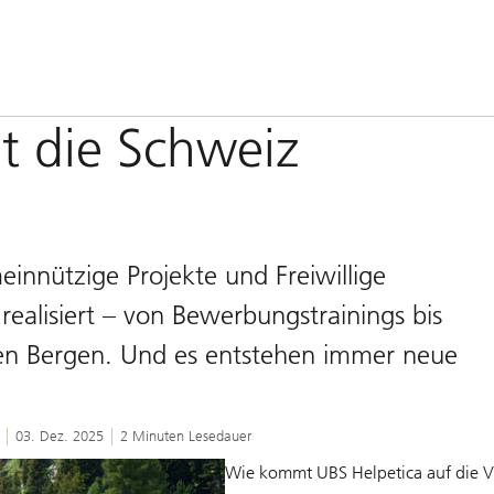
it die Schweiz
einnützige Projekte und Freiwillige
lisiert – von Bewerbungstrainings bis
en Bergen. Und es entstehen immer neue
03. Dez. 2025
2 Minuten Lesedauer
Wie kommt UBS Helpetica auf die Vi