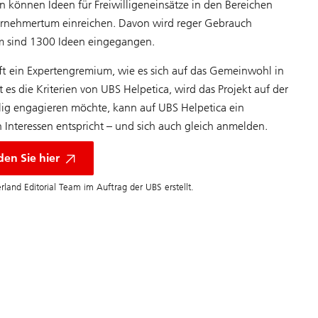
 können Ideen für Freiwilligeneinsätze in den Bereichen
ernehmertum einreichen. Davon wird reger Gebrauch
rm sind 1300 Ideen eingegangen.
̈ft ein Expertengremium, wie es sich auf das Gemeinwohl in
lt es die Kriterien von UBS Helpetica, wird das Projekt auf der
illig engagieren möchte, kann auf UBS Helpetica ein
n Interessen entspricht – und sich auch gleich anmelden.
den Sie hier
rland Editorial Team im Auftrag der UBS erstellt.