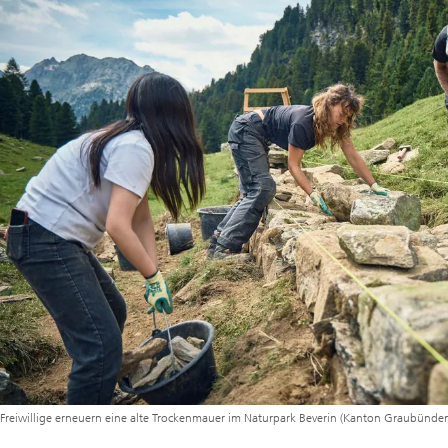
Freiwillige erneuern eine alte Trockenmauer im Naturpark Beverin (Kanton Graubünden