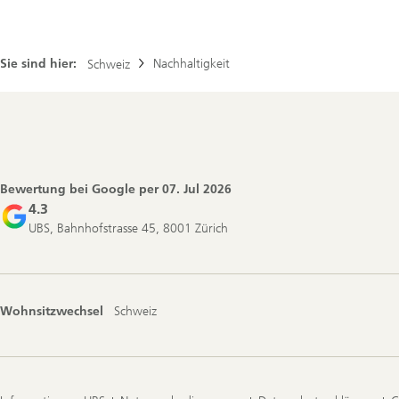
Sie sind hier:
Nachhaltigkeit
Schweiz
Footer
Navigation
Bewertung bei Google per
07. Jul 2026
4.3
UBS, Bahnhofstrasse 45, 8001 Zürich
Wohnsitzwechsel
Schweiz