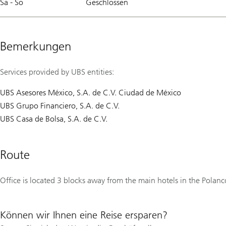
Sa - So
Geschlossen
Bemerkungen
Services provided by UBS entities:
UBS Asesores México, S.A. de C.V. Ciudad de México
UBS Grupo Financiero, S.A. de C.V.
UBS Casa de Bolsa, S.A. de C.V.
Route
Office is located 3 blocks away from the main hotels in the Polanc
Können wir Ihnen eine Reise ersparen?