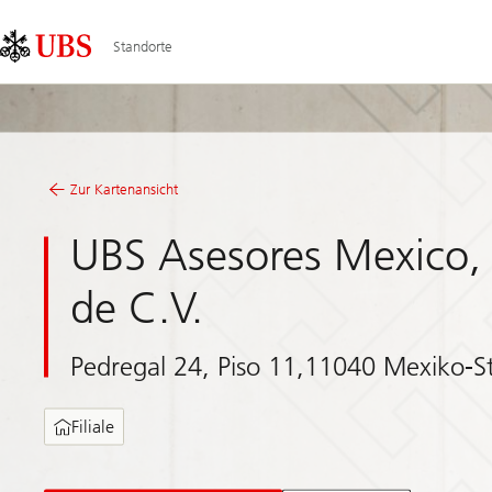
Skip
Content
Links
Area
Standorte
Zur Kartenansicht
UBS Asesores Mexico, 
de C.V.
Pedregal 24, Piso 11,11040 Mexiko-S
Filiale