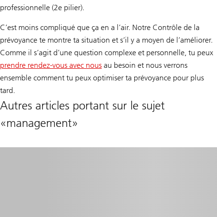
professionnelle (2e pilier).
C’est moins compliqué que ça en a l’air. Notre Contrôle de la
prévoyance te montre ta situation et s’il y a moyen de l’améliorer.
Comme il s’agit d’une question complexe et personnelle, tu peux
prendre rendez-vous avec nous
au besoin et nous verrons
Prendre
ensemble comment tu peux optimiser ta prévoyance pour plus
rendez-
tard.
vous
Autres articles portant sur le sujet
«management»