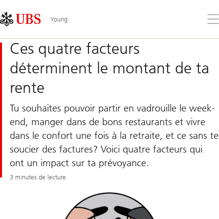
Skip
Content
Links
Area
Ouv
Young
le
me
Ces quatre facteurs
déterminent le montant de ta
rente
Tu souhaites pouvoir partir en vadrouille le week-
end, manger dans de bons restaurants et vivre
dans le confort une fois à la retraite, et ce sans te
soucier des factures? Voici quatre facteurs qui
ont un impact sur ta prévoyance.
3 minutes de lecture