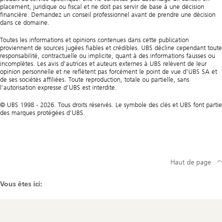
placement, juridique ou fiscal et ne doit pas servir de base à une décision
financière. Demandez un conseil professionnel avant de prendre une décision
dans ce domaine.
Toutes les informations et opinions contenues dans cette publication
proviennent de sources jugées fiables et crédibles. UBS décline cependant toute
responsabilité, contractuelle ou implicite, quant à des informations fausses ou
incomplètes. Les avis d’autrices et auteurs externes à UBS relèvent de leur
opinion personnelle et ne reflètent pas forcément le point de vue d’UBS SA et
de ses sociétés affiliées. Toute reproduction, totale ou partielle, sans
l’autorisation expresse d’UBS est interdite.
© UBS 1998 - 2026. Tous droits réservés. Le symbole des clés et UBS font partie
des marques protégées d’UBS.
Haut de page
Vous êtes ici: