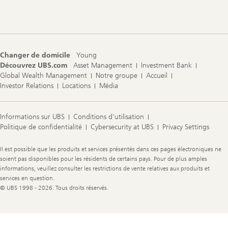
Footer
Navigation
Changer de domicile
Young
Découvrez UBS.com
Asset Management
Investment Bank
Global Wealth Management
Notre groupe
Accueil
Investor Relations
Locations
Média
Informations sur UBS
Conditions d'utilisation
Politique de confidentialité
Cybersecurity at UBS
Privacy Settings
Legal
Il est possible que les produits et services présentés dans ces pages électroniques ne
Information
soient pas disponibles pour les résidents de certains pays. Pour de plus amples
informations, veuillez consulter les restrictions de vente relatives aux produits et
services en question.
© UBS 1998 - 2026. Tous droits réservés.