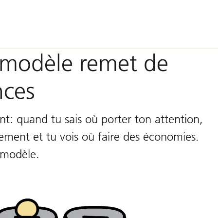
e modèle remet de
nces
nt: quand tu sais où porter ton attention,
lement et tu vois où faire des économies.
 modèle.