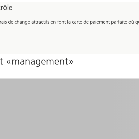
rôle
ais de change attractifs en font la carte de paiement parfaite où q
sujet «management»