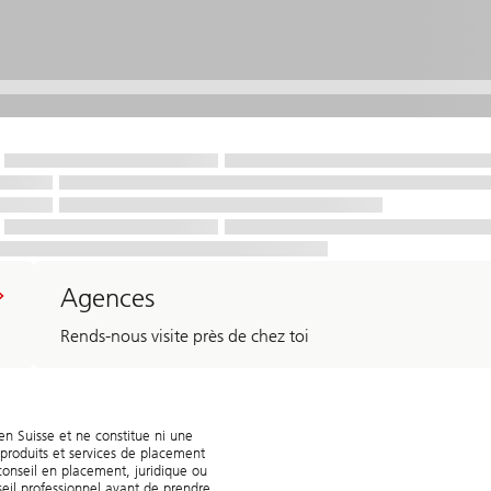
Agences
Rends-nous visite près de chez toi
en Suisse et ne constitue ni une
produits et services de placement
conseil en placement, juridique ou
seil professionnel avant de prendre