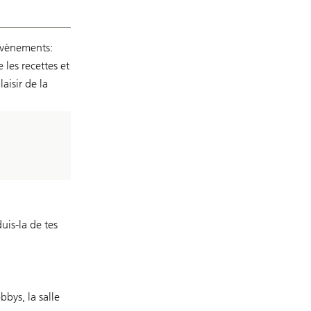
 évènements:
 les recettes et
aisir de la
uis-la de tes
bbys, la salle