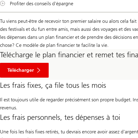
Profiter des conseils d’épargne
Tu viens peut-être de recevoir ton premier salaire ou alors cela f
des festivals et du fun entre amis, mais aussi des voyages et des vac
les dépenses dans un plan financier et de prendre des décisions en 
chose? Ce modèle de plan financier te facilite la vie.
Télécharge le plan financier et remet tes fi
Plus
jamais
Télécharger
à
sec
Les frais fixes, ça file tous les mois
Il est toujours utile de regarder précisément son propre budget. Ins
revenus.
Les frais personnels, tes dépenses à toi
Une fois les frais fixes retirés, tu devrais encore avoir assez d’argen