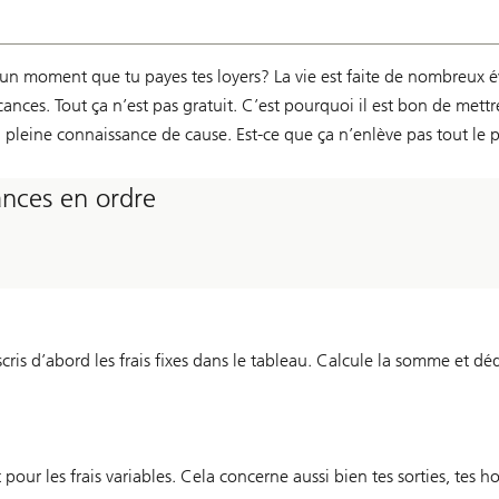
ait un moment que tu payes tes loyers? La vie est faite de nombreux
ances. Tout ça n’est pas gratuit. C’est pourquoi il est bon de mettre
pleine connaissance de cause. Est-ce que ça n’enlève pas tout le pl
nances en ordre
cris d’abord les frais fixes dans le tableau. Calcule la somme et déd
t pour les frais variables. Cela concerne aussi bien tes sorties, tes ho