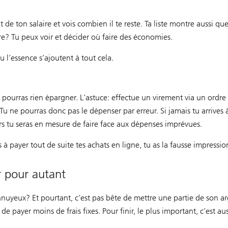
de ton salaire et vois combien il te reste. Ta liste montre aussi que
re? Tu peux voir et décider où faire des économies.
ou l’essence s’ajoutent à tout cela.
 pourras rien épargner. L’astuce: effectue un virement via un ordr
u ne pourras donc pas le dépenser par erreur. Si jamais tu arrives 
rs tu seras en mesure de faire face aux dépenses imprévues.
à payer tout de suite tes achats en ligne, tu as la fausse impressio
ir pour autant
nnuyeux? Et pourtant, c’est pas bête de mettre une partie de son a
de payer moins de frais fixes. Pour finir, le plus important, c’est aus