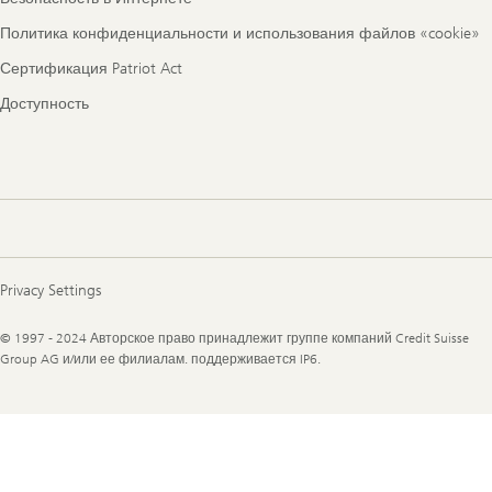
Политика конфиденциальности и использования файлов «cookie»
Сертификация Patriot Act
Доступность
Privacy Settings
Legal
© 1997 - 2024 Авторское право принадлежит группе компаний Credit Suisse
Information
Group AG и/или ее филиалам. поддерживается IP6.