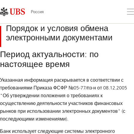
Skip
Content
Links
Area
От
Россия
ме
Порядок и условия обмена
электронными документами
Период актуальности: по
настоящее время
Указанная информация раскрывается в соответствии с
требованиями Приказа ФСФР №05-77/пз-н от 08.12.2005
"Об утверждении положения о требованиях к
осуществлению деятельности участников финансовых
рынков при использовании электронных документов" (с
последующими изменениями).
Банк использует следующие системы электронного