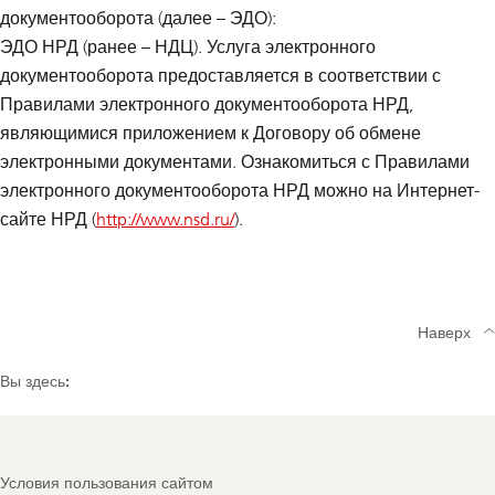
документооборота (далее – ЭДО):
ЭДО НРД
(ранее – НДЦ). Услуга электронного
документооборота предоставляется в соответствии с
Правилами электронного документооборота НРД,
являющимися приложением к Договору об обмене
электронными документами. Ознакомиться с Правилами
электронного документооборота НРД можно на Интернет-
сайте НРД (
http://www.nsd.ru/
).
Наверх
Вы здесь:
Footer
Условия пользования сайтом
Navigation