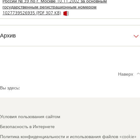
России № 39 по г. Москве 10.11.2002 за основным
государственным регистрационным номером
1027739526935 (PDF 307 KB)
Архив
Наверх
Вы здесь:
Footer
Условия пользования сайтом
Navigation
Безопасность в Интернете
Политика конфиденциальности и использования файлов «cookie»