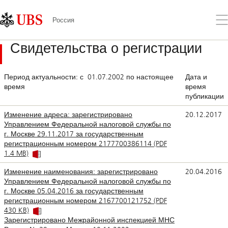
Skip
Content
Links
Area
От
Россия
ме
Свидетельства о регистрации
Период актуальности: с 01.07.2002 по настоящее
Дата и
время
время
публикации
Изменение адреса: зарегистрировано
20.12.2017
Управлением Федеральной налоговой службы по
г. Москве 29.11.2017 за государственным
регистрационным номером 2177700386114 (PDF
1.4 MB)
Изменение наименования: зарегистрировано
20.04.2016
Управлением Федеральной налоговой службы по
г. Москве 05.04.2016 за государственным
регистрационным номером 2167700121752 (PDF
430 KB)
Зарегистрировано Межрайонной инспекцией МНС