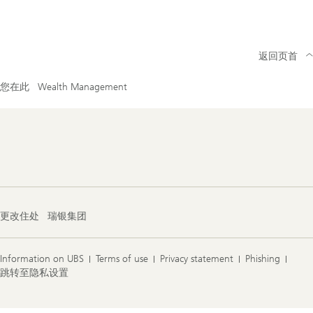
返回页首
您在此
Wealth Management
Footer
Navigation
更改住处
瑞银集团
Information on UBS
Terms of use
Privacy statement
Phishing
跳转至隐私设置