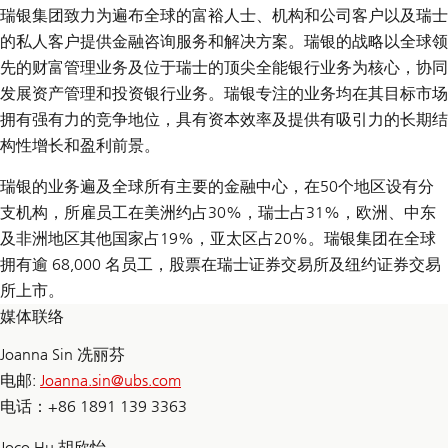
瑞银集团致力为遍布全球的富裕人士、机构和公司客户以及瑞士
的私人客户提供金融咨询服务和解决方案。瑞银的战略以全球领
先的财富管理业务及位于瑞士的顶尖全能银行业务为核心，协同
发展资产管理和投资银行业务。瑞银专注的业务均在其目标市场
拥有强有力的竞争地位，具有资本效率及提供有吸引力的长期结
构性增长和盈利前景。
瑞银的业务遍及全球所有主要的金融中心，在50个地区设有分
支机构，所雇员工在美洲约占30%，瑞士占31%，欧洲、中东
及非洲地区其他国家占19%，亚太区占20%。瑞银集团在全球
拥有逾 68,000 名员工，股票在瑞士证券交易所及纽约证券交易
所上市。
媒体联络
Joanna Sin 冼丽芬
电邮:
Joanna.sin@
ubs.com
电话：+86 1891 139 3363
Joco Hu 胡欣怡