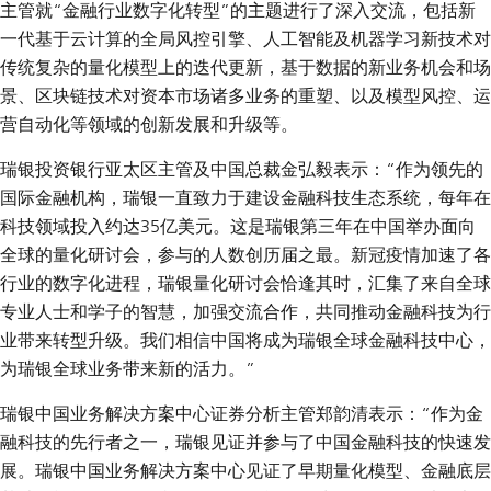
主管就“金融行业数字化转型”的主题进行了深入交流，包括新
一代基于云计算的全局风控引擎、人工智能及机器学习新技术对
传统复杂的量化模型上的迭代更新，基于数据的新业务机会和场
景、区块链技术对资本市场诸多业务的重塑、以及模型风控、运
营自动化等领域的创新发展和升级等。
瑞银投资银行亚太区主管及中国总裁金弘毅
表示：“作为领先的
国际金融机构，瑞银一直致力于建设金融科技生态系统，每年在
科技领域投入约达35亿美元。这是瑞银第三年在中国举办面向
全球的量化研讨会，参与的人数创历届之最。新冠疫情加速了各
行业的数字化进程，瑞银量化研讨会恰逢其时，汇集了来自全球
专业人士和学子的智慧，加强交流合作，共同推动金融科技为行
业带来转型升级。我们相信中国将成为瑞银全球金融科技中心，
为瑞银全球业务带来新的活力。”
瑞银中国业务解决方案中心证券分析主管郑韵清
表示：“作为金
融科技的先行者之一，瑞银见证并参与了中国金融科技的快速发
展。瑞银中国业务解决方案中心见证了早期量化模型、金融底层