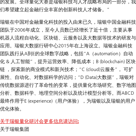
的发展。全球量化大赛是瑞银科技与人才战略布局的一部分，我
们希望建立起金融行业丰富的创新科技人才储备。”
瑞银在中国对金融量化科技的投入由来已久，瑞银中国金融科技
团队于2006年成立，至今人员数已经增长了近十倍，主要从事
机器人流程自动化、区块链、云服务以及大数据等技术的研发与
应用。瑞银大数据行研中心2015年在上海设立。瑞银金融科技
团队践行从A到E的全球数字战略，包括“A（automation）自动
化 & 人工智能”，提升运营效率、降低成本；B (blockchain) 区块
链 ，探索新的商业模式和新兴技术；“C (cloud)云服务”， 可扩
展性、自动化、对数据科学的访问；“D (Data)大数据”，瑞银对
传统数据源进行了革命性的变革，提供量化市场研究、数字地图
分析、数据科学、地理空间分析以及统计模型分析等。而ABCD
最终作用于E (experience)（用户体验），为瑞银以及瑞银的用户
优化体验。
关于瑞银量化研讨会更多信息请访问:
关于瑞银集团