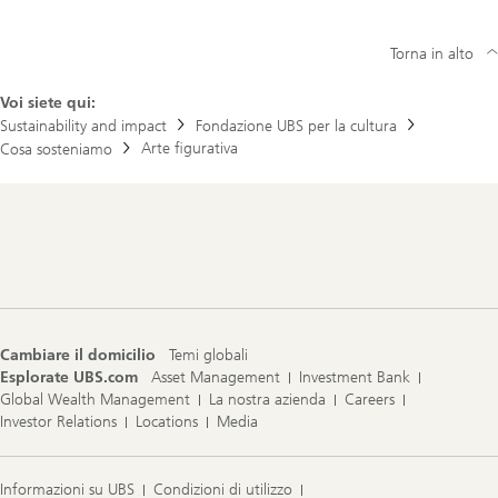
Torna in alto
Voi siete qui:
Sustainability and impact
Fondazione UBS per la cultura
Arte figurativa
Cosa sosteniamo
Footer
Navigation
Cambiare il domicilio
Temi globali
Esplorate UBS.com
Asset Management
Investment Bank
Global Wealth Management
La nostra azienda
Careers
Investor Relations
Locations
Media
Informazioni su UBS
Condizioni di utilizzo