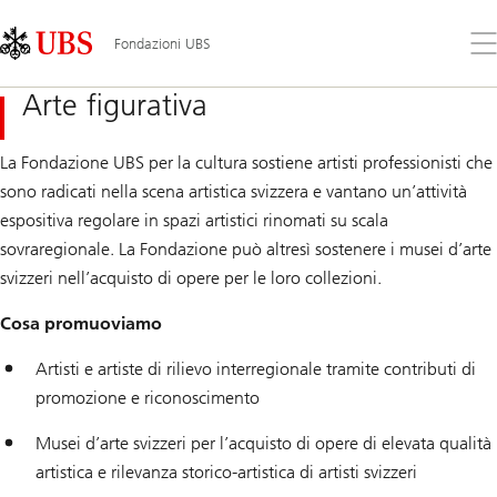
Skip
Content
Links
Area
Apr
Fondazioni UBS
il
me
Arte figurativa
La Fondazione UBS per la cultura sostiene artisti professionisti che
sono radicati nella scena artistica svizzera e vantano un’attività
espositiva regolare in spazi artistici rinomati su scala
sovraregionale. La Fondazione può altresì sostenere i musei d’arte
svizzeri nell’acquisto di opere per le loro collezioni.
Cosa promuoviamo
Artisti e artiste di rilievo interregionale tramite contributi di
promozione e riconoscimento
Musei d’arte svizzeri per l’acquisto di opere di elevata qualità
artistica e rilevanza storico-artistica di artisti svizzeri