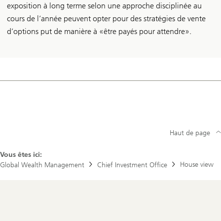
exposition à long terme selon une approche disciplinée au
cours de l’année peuvent opter pour des stratégies de vente
d’options put de manière à «être payés pour attendre».
Haut de page
Vous êtes ici:
House view
Global Wealth Management
Chief Investment Office
Footer
Navigation