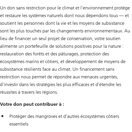
Un don sans restriction pour le climat et l’environnement protège
et restaure les systèmes naturels dont nous dépendons tous — et
soutient les personnes dont la vie et les moyens de subsistance
sont les plus touchés par les changements environnementaux. Au
lieu de financer un seul projet de conservation, votre soutien
alimente un portefeuille de solutions positives pour la nature :
restauration des forêts et des pâturages, protection des
écosystèmes marins et côtiers, et développement de moyens de
subsistance résilients face au climat. Un financement sans
restriction nous permet de répondre aux menaces urgentes,
d’investir dans les stratégies les plus efficaces et d’étendre les
réussites à travers les régions.
Votre don peut contribuer à :
Protéger des mangroves et d’autres écosystèmes côtiers
essentiels