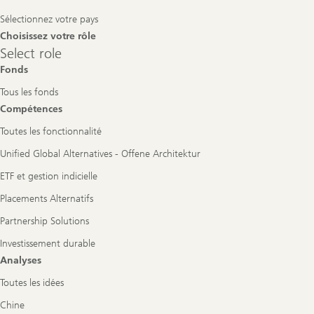
Navigation
Sélectionnez votre pays
Choisissez votre rôle
Select
Select role
role
Fonds
Tous les fonds
Compétences
Toutes les fonctionnalité
Unified Global Alternatives - Offene Architektur
ETF et gestion indicielle
Placements Alternatifs
Partnership Solutions
Investissement durable
Analyses
Toutes les idées
Chine