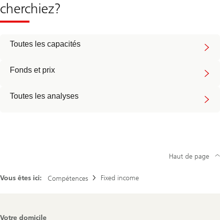
cherchiez?
Toutes les capacités
Fonds et prix
Toutes les analyses
Haut de page
Vous êtes ici:
Fixed income
Compétences
Footer
Votre domicile