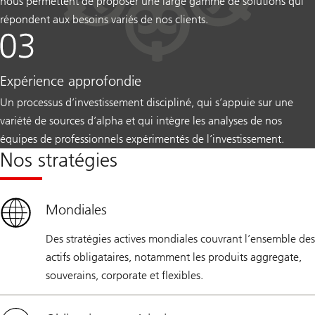
nous permettent de proposer une large gamme de solutions qui
répondent aux besoins variés de nos clients.
Expérience approfondie
Un processus d’investissement discipliné, qui s’appuie sur une
variété de sources d’alpha et qui intègre les analyses de nos
équipes de professionnels expérimentés de l’investissement.
Nos stratégies
Mondiales
Des stratégies actives mondiales couvrant l’ensemble des
actifs obligataires, notamment les produits aggregate,
souverains, corporate et flexibles.