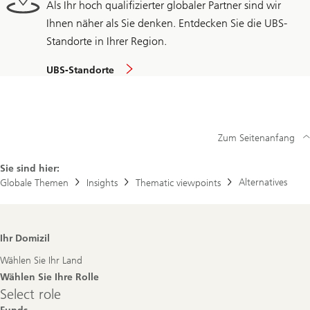
Als Ihr hoch qualifizierter globaler Partner sind wir
Ihnen näher als Sie denken. Entdecken Sie die UBS-
Standorte in Ihrer Region.
UBS-Standorte
Zum Seitenanfang
Sie sind hier:
Alternatives
Globale Themen
Insights
Thematic viewpoints
Footer
Ihr Domizil
Navigation
Wählen Sie Ihr Land
Wählen Sie Ihre Rolle
Select
Select role
role